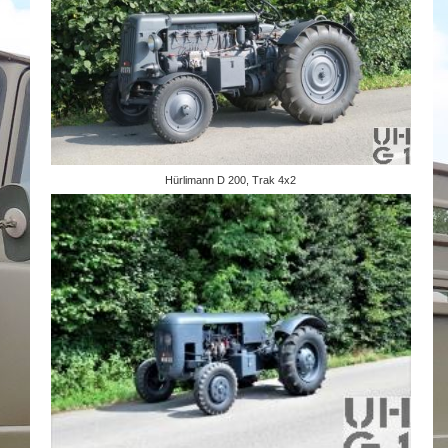
Hürlimann D 200, Trak 4x2