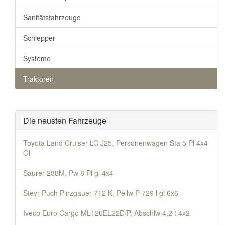
Sanitätsfahrzeuge
Schlepper
Systeme
Traktoren
Die neusten Fahrzeuge
Toyota Land Cruiser LC J25, Personenwagen Sta 5 Pl 4x4
Gl
Saurer 288M, Pw 8 Pl gl 4x4
Steyr Puch Pinzgauer 712 K, Peilw P-729 l gl 6x6
Iveco Euro Cargo ML120EL22D/P, Abschlw 4,2 t 4x2