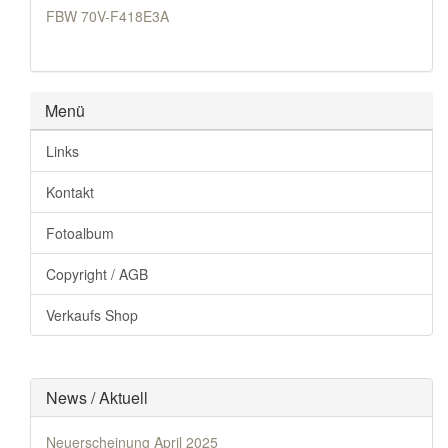
FBW 70V-F418E3A
Menü
Links
Kontakt
Fotoalbum
Copyright / AGB
Verkaufs Shop
News / Aktuell
Neuerscheinung April 2025