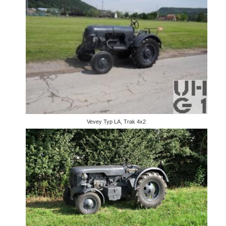
Vevey Typ LA, Trak 4x2