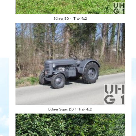
Bührer BD 4, Trak 4x2
Bührer Super DD 4, Trak 4x2