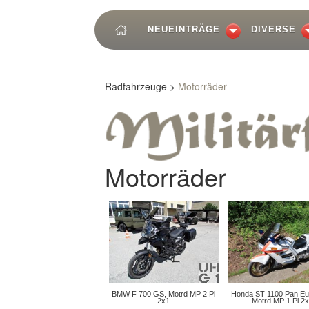
NEUEINTRÄGE
DIVERSE
Radfahrzeuge >
Motorräder
Motorräder
BMW F 700 GS, Motrd MP 2 Pl
Honda ST 1100 Pan Eu
2x1
Motrd MP 1 Pl 2