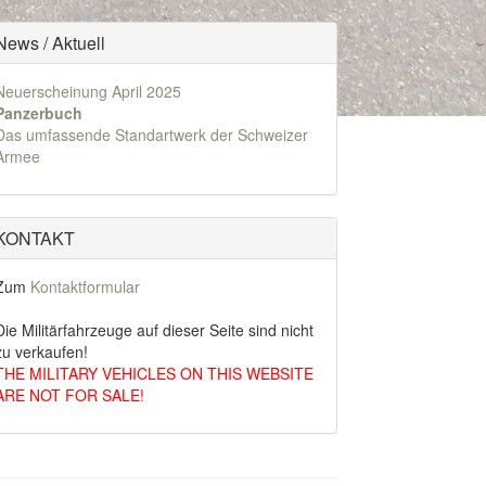
News / Aktuell
Neuerscheinung April 2025
Panzerbuch
Das umfassende Standartwerk der Schweizer
Armee
KONTAKT
Zum
Kontaktformular
Die Militärfahrzeuge auf dieser Seite sind nicht
zu verkaufen!
THE MILITARY VEHICLES ON THIS WEBSITE
ARE NOT FOR SALE!