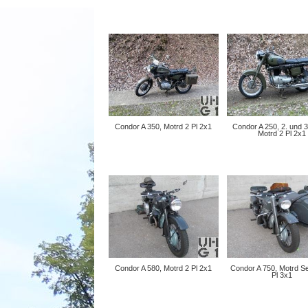
Condor A 350, Motrd 2 Pl 2x1
Condor A 250, 2. und 3
Motrd 2 Pl 2x1
Condor A 580, Motrd 2 Pl 2x1
Condor A 750, Motrd S
Pl 3x1