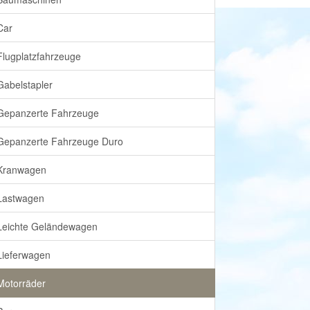
Car
Flugplatzfahrzeuge
Gabelstapler
Gepanzerte Fahrzeuge
Gepanzerte Fahrzeuge Duro
Kranwagen
Lastwagen
Leichte Geländewagen
Lieferwagen
Motorräder