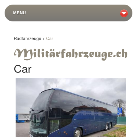
MENU
Radfahrzeuge >
Car
Car