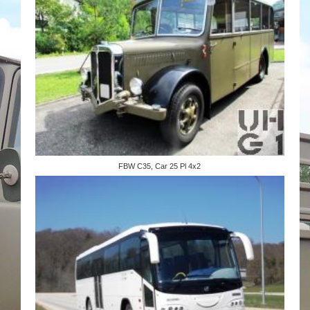
FBW C35, Car 25 Pl 4x2