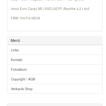
Iveco Euro Cargo ML120EL22D/P, Abschlw 4,2 t 4x2
FBW 70V-F418E3A
Menü
Links
Kontakt
Fotoalbum
Copyright / AGB
Verkaufs Shop