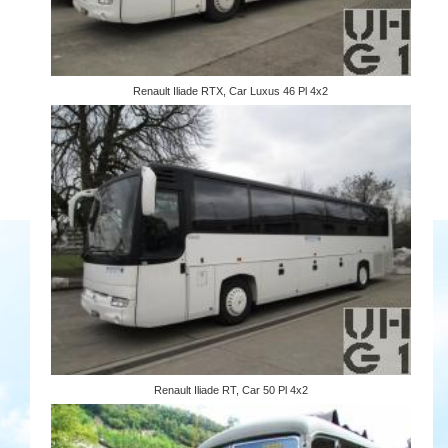
Renault Iliade RTX, Car Luxus 46 Pl 4x2
Renault Iliade RT, Car 50 Pl 4x2