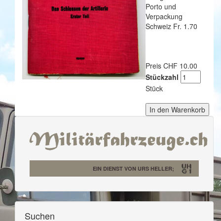
Porto und
Verpackung
Schweiz Fr. 1.70
Preis CHF 10.00
Stückzahl
Stück
EIN DIENST VON URS HELLER;
Suchen