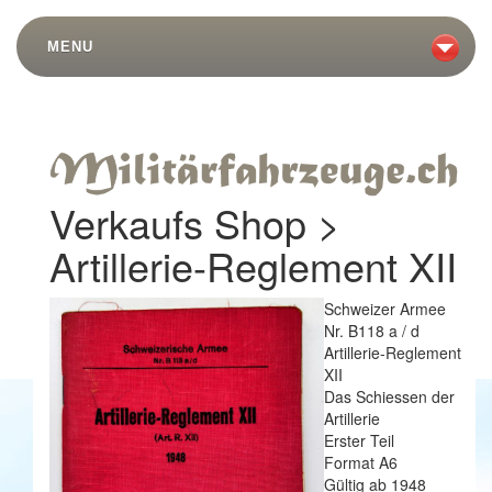
MENU
Verkaufs Shop >
Artillerie-Reglement XII
Schweizer Armee
Nr. B118 a / d
Artillerie-Reglement
XII
Das Schiessen der
Artillerie
Erster Teil
Format A6
Gültig ab 1948