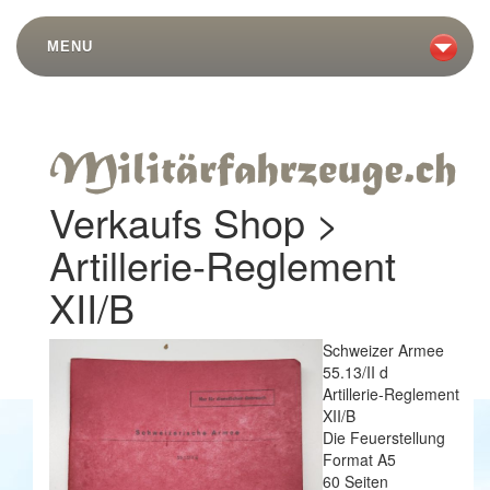
MENU
Verkaufs Shop >
Artillerie-Reglement
XII/B
Schweizer Armee
55.13/II d
Artillerie-Reglement
XII/B
Die Feuerstellung
Format A5
60 Seiten