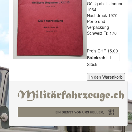
Gültig ab 1. Januar
1964
Nachdruck 1970
Porto und
Verpackung
Schweiz Fr. 170
Preis CHF 15.00
Stückzahl
Stück
EIN DIENST VON URS HELLER;