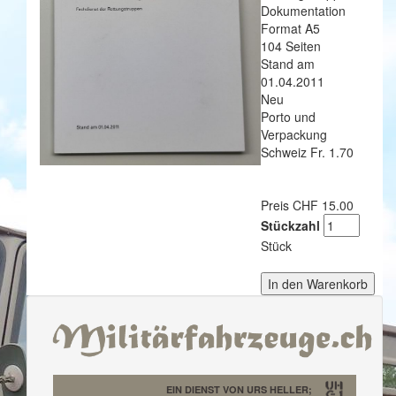
Dokumentation
Format A5
104 Seiten
Stand am
01.04.2011
Neu
Porto und
Verpackung
Schweiz Fr. 1.70
Preis CHF 15.00
Stückzahl
Stück
EIN DIENST VON URS HELLER;