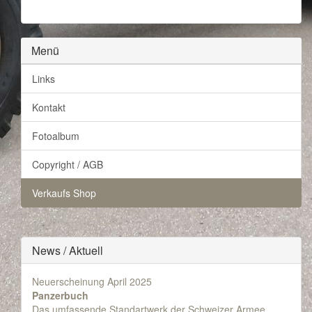
Menü
Links
Kontakt
Fotoalbum
Copyright / AGB
Verkaufs Shop
News / Aktuell
Neuerscheinung April 2025
Panzerbuch
Das umfassende Standartwerk der Schweizer Armee