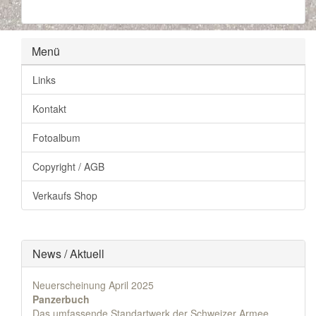
Menü
Links
Kontakt
Fotoalbum
Copyright / AGB
Verkaufs Shop
News / Aktuell
Neuerscheinung April 2025
Panzerbuch
Das umfassende Standartwerk der Schweizer Armee