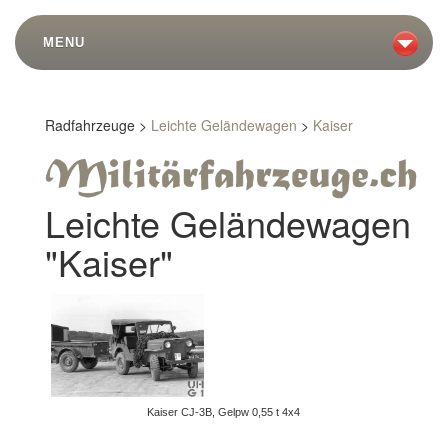
MENU
Radfahrzeuge >
Leichte Geländewagen
>
Kaiser
Leichte Geländewagen
"Kaiser"
Kaiser CJ-3B, Gelpw 0,55 t 4x4