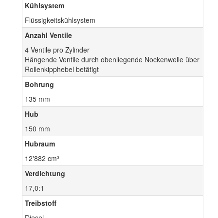
Kühlsystem
Flüssigkeitskühlsystem
Anzahl Ventile
4 Ventile pro Zylinder
Hängende Ventile durch obenliegende Nockenwelle über
Rollenkipphebel betätigt
Bohrung
135 mm
Hub
150 mm
Hubraum
12'882 cm³
Verdichtung
17,0:1
Treibstoff
Diesel