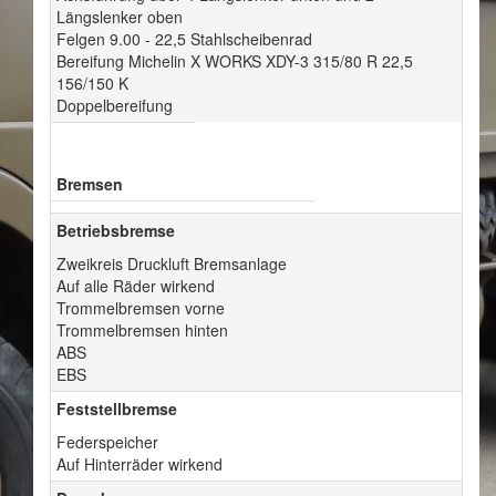
Längslenker oben
Felgen 9.00 - 22,5 Stahlscheibenrad
Bereifung Michelin X WORKS XDY-3 315/80 R 22,5
156/150 K
Doppelbereifung
Bremsen
Betriebsbremse
Zweikreis Druckluft Bremsanlage
Auf alle Räder wirkend
Trommelbremsen vorne
Trommelbremsen hinten
ABS
EBS
Feststellbremse
Federspeicher
Auf Hinterräder wirkend