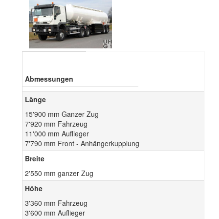
Abmessungen
Länge
15'900 mm Ganzer Zug
7'920 mm Fahrzeug
11'000 mm Auflieger
7'790 mm Front - Anhängerkupplung
Breite
2'550 mm ganzer Zug
Höhe
3'360 mm Fahrzeug
3'600 mm Auflieger