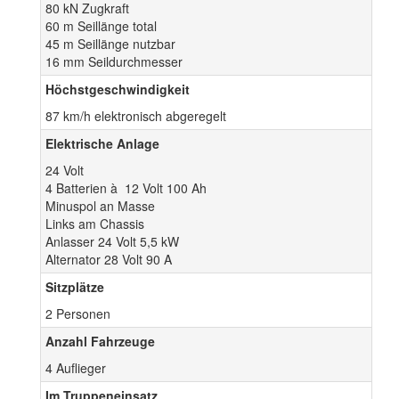
80 kN Zugkraft
60 m Seillänge total
45 m Seillänge nutzbar
16 mm Seildurchmesser
Höchstgeschwindigkeit
87 km/h elektronisch abgeregelt
Elektrische Anlage
24 Volt
4 Batterien à 12 Volt 100 Ah
Minuspol an Masse
Links am Chassis
Anlasser 24 Volt 5,5 kW
Alternator 28 Volt 90 A
Sitzplätze
2 Personen
Anzahl Fahrzeuge
4 Auflieger
Im Truppeneinsatz