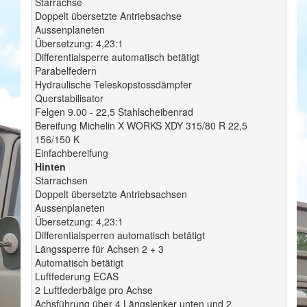
Starrachse
Doppelt übersetzte Antriebsachse
Aussenplaneten
Übersetzung: 4,23:1
Differentialsperre automatisch betätigt
Parabelfedern
Hydraulische Teleskopstossdämpfer
Querstabilisator
Felgen 9.00 - 22,5 Stahlscheibenrad
Bereifung Michelin X WORKS XDY 315/80 R 22,5
156/150 K
Einfachbereifung
Hinten
Starrachsen
Doppelt übersetzte Antriebsachsen
Aussenplaneten
Übersetzung: 4,23:1
Differentialsperren automatisch betätigt
Längssperre für Achsen 2 + 3
Automatisch betätigt
Luftfederung ECAS
2 Luftfederbälge pro Achse
Achsführung über 4 Längslenker unten und 2