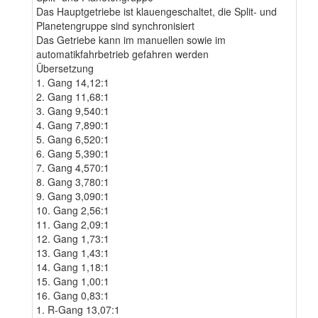
Das Hauptgetriebe ist klauengeschaltet, die Split- und
Planetengruppe sind synchronisiert
Das Getriebe kann im manuellen sowie im
automatikfahrbetrieb gefahren werden
Übersetzung
1. Gang 14,12:1
2. Gang 11,68:1
3. Gang 9,540:1
4. Gang 7,890:1
5. Gang 6,520:1
6. Gang 5,390:1
7. Gang 4,570:1
8. Gang 3,780:1
9. Gang 3,090:1
10. Gang 2,56:1
11. Gang 2,09:1
12. Gang 1,73:1
13. Gang 1,43:1
14. Gang 1,18:1
15. Gang 1,00:1
16. Gang 0,83:1
1. R-Gang 13,07:1