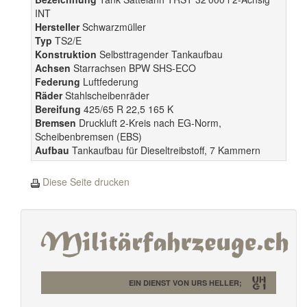
INT
Hersteller
Schwarzmüller
Typ
TS2/E
Konstruktion
Selbsttragender Tankaufbau
Achsen
Starrachsen BPW SHS-ECO
Federung
Luftfederung
Räder
Stahlscheibenräder
Bereifung
425/65 R 22,5 165 K
Bremsen
Druckluft 2-Kreis nach EG-Norm,
Scheibenbremsen (EBS)
Aufbau
Tankaufbau für Dieseltreibstoff, 7 Kammern
Diese Seite drucken
EIN DIENST VON URS HELLER;