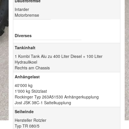
Dauerbremse
Intarder
Motorbremse
Diverses
Tankinhalt
1 Kombi Tank Alu zu 400 Liter Diesel + 100 Liter
Hydraulikoel
Rechts am Chassis
Anhängelast
40'000 kg
1'000 kg Stützlast
Rockinger Typ 263A51530 Anhängerkupplung
Jost JSK 38C-1 Sattelkupplung
Seilwinde
Hersteller Rotzler
Typ TR 080/5