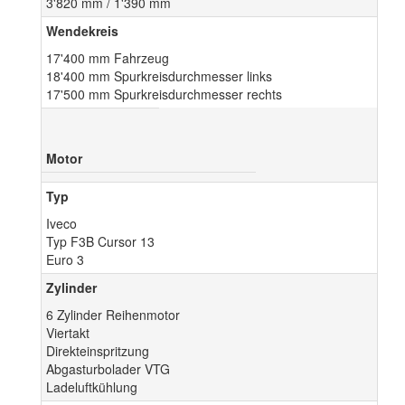
3'820 mm / 1'390 mm
Wendekreis
17'400 mm Fahrzeug
18'400 mm Spurkreisdurchmesser links
17'500 mm Spurkreisdurchmesser rechts
Motor
Typ
Iveco
Typ F3B Cursor 13
Euro 3
Zylinder
6 Zylinder Reihenmotor
Viertakt
Direkteinspritzung
Abgasturbolader VTG
Ladeluftkühlung