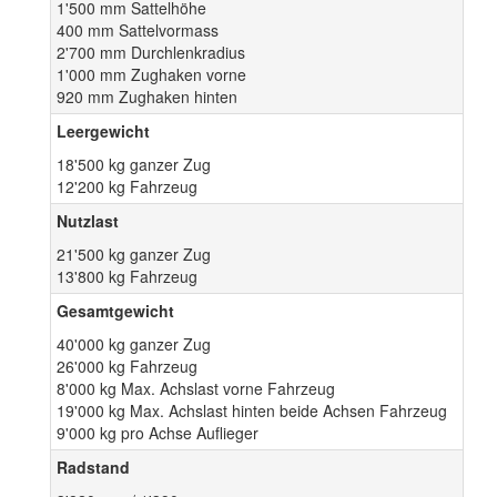
1'500 mm Sattelhöhe
400 mm Sattelvormass
2'700 mm Durchlenkradius
1'000 mm Zughaken vorne
920 mm Zughaken hinten
Leergewicht
18'500 kg ganzer Zug
12'200 kg Fahrzeug
Nutzlast
21'500 kg ganzer Zug
13'800 kg Fahrzeug
Gesamtgewicht
40'000 kg ganzer Zug
26'000 kg Fahrzeug
8'000 kg Max. Achslast vorne Fahrzeug
19'000 kg Max. Achslast hinten beide Achsen Fahrzeug
9'000 kg pro Achse Auflieger
Radstand