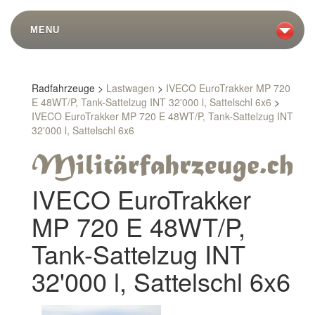
MENU
Radfahrzeuge >
Lastwagen
>
IVECO EuroTrakker MP 720
E 48WT/P, Tank-Sattelzug INT 32'000 l, Sattelschl 6x6
>
IVECO EuroTrakker MP 720 E 48WT/P, Tank-Sattelzug INT
32'000 l, Sattelschl 6x6
IVECO EuroTrakker
MP 720 E 48WT/P,
Tank-Sattelzug INT
32'000 l, Sattelschl 6x6