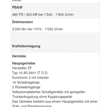
PS/kW
480 PS / 353 kW bei 1'540 - 1'900 U/min
Drehmoment
2'200 Nm bei 1'070 - 1'530 U/min
Kraftübertragung
Getriebe
Hauptgetriebe
Hersteller ZF
Typ 16 AS 2601 IT O.D.
Eurotronic 2 mit Intarder
16 Vorwärtsgänge
2 Rückwärtsgänge
Vollautomatisiertes Schaltgetriebe mit geregelter
Trockenkupplung ohne Kupplungspedal
Das Getriebe besteht aus einem Hauptgetriebe mit einer
Split- und Planetengruppe