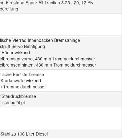
ng Firestone Super All Traction 8.25 - 20, 12 Ply
bereifung
lische Vierrad Innenbacken Bremsanlage
ckluft Servo Betätigung
e Räder wirkend
lbremsen vorne, 430 mm Trommeldurchmesser
lbremsen hinten, 430 mm Trommeldurchmesser
ische Feststellbremse
e Kardanwelle wirkend
m Trommeldurchmesser
f Staudruckbremse
isch betätigt
Stahl zu 100 Liter Diesel