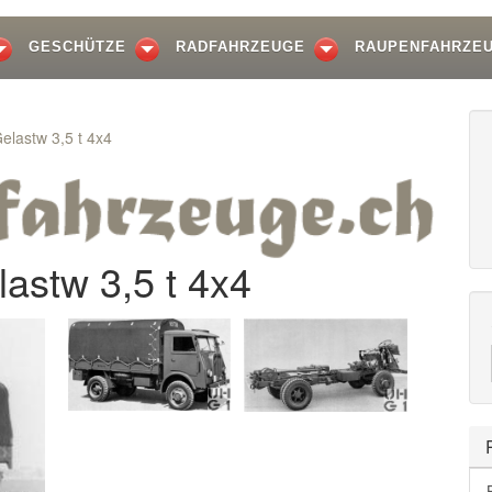
GESCHÜTZE
RADFAHRZEUGE
RAUPENFAHRZE
lastw 3,5 t 4x4
astw 3,5 t 4x4