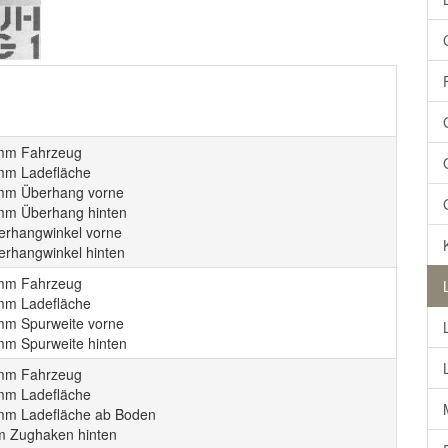
mm Fahrzeug
mm Ladefläche
mm Überhang vorne
mm Überhang hinten
erhangwinkel vorne
erhangwinkel hinten
mm Fahrzeug
mm Ladefläche
mm Spurweite vorne
mm Spurweite hinten
mm Fahrzeug
mm Ladefläche
mm Ladefläche ab Boden
 Zughaken hinten