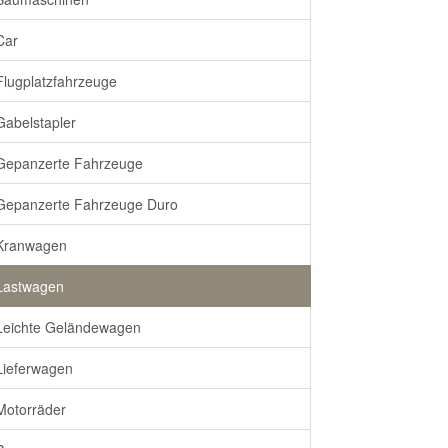
Car
Flugplatzfahrzeuge
Gabelstapler
Gepanzerte Fahrzeuge
Gepanzerte Fahrzeuge Duro
Kranwagen
Lastwagen
Leichte Geländewagen
Lieferwagen
Motorräder