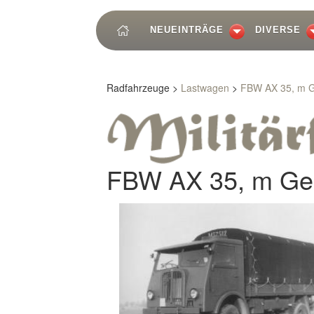
NEUEINTRÄGE
DIVERSE
Radfahrzeuge >
Lastwagen
>
FBW AX 35, m Ge
FBW AX 35, m Gel