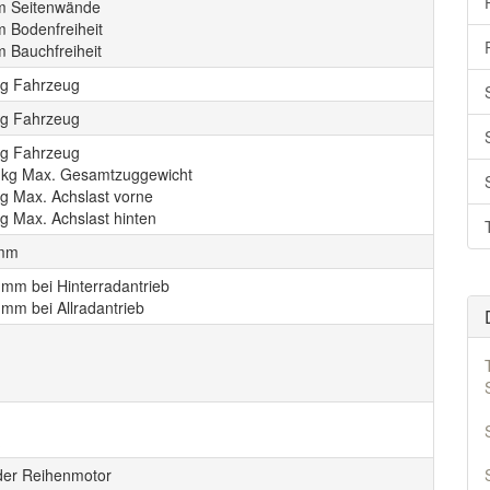
 Seitenwände
 Bodenfreiheit
 Bauchfreiheit
kg Fahrzeug
kg Fahrzeug
kg Fahrzeug
 kg Max. Gesamtzuggewicht
kg Max. Achslast vorne
g Max. Achslast hinten
 mm
 mm bei Hinterradantrieb
 mm bei Allradantrieb
nder Reihenmotor