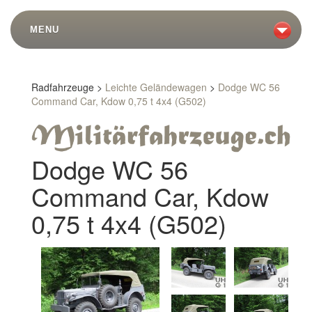
MENU
Radfahrzeuge >
Leichte Geländewagen
>
Dodge WC 56
Command Car, Kdow 0,75 t 4x4 (G502)
Dodge WC 56
Command Car, Kdow
0,75 t 4x4 (G502)