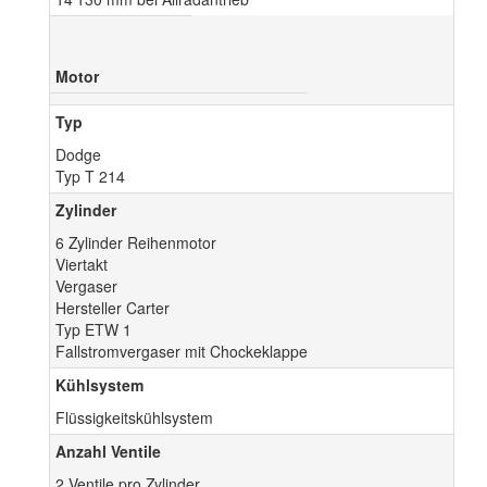
Motor
Typ
Dodge
Typ T 214
Zylinder
6 Zylinder Reihenmotor
Viertakt
Vergaser
Hersteller Carter
Typ ETW 1
Fallstromvergaser mit Chockeklappe
Kühlsystem
Flüssigkeitskühlsystem
Anzahl Ventile
2 Ventile pro Zylinder