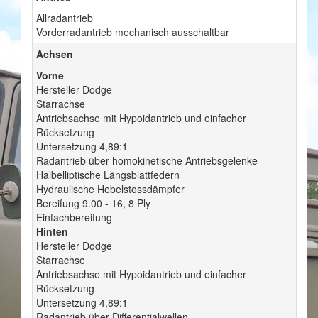
Allradantrieb
Vorderradantrieb mechanisch ausschaltbar
Achsen
Vorne
Hersteller Dodge
Starrachse
Antriebsachse mit Hypoidantrieb und einfacher
Rücksetzung
Untersetzung 4,89:1
Radantrieb über homokinetische Antriebsgelenke
Halbelliptische Längsblattfedern
Hydraulische Hebelstossdämpfer
Bereifung 9.00 - 16, 8 Ply
Einfachbereifung
Hinten
Hersteller Dodge
Starrachse
Antriebsachse mit Hypoidantrieb und einfacher
Rücksetzung
Untersetzung 4,89:1
Radantrieb über Differentialwellen