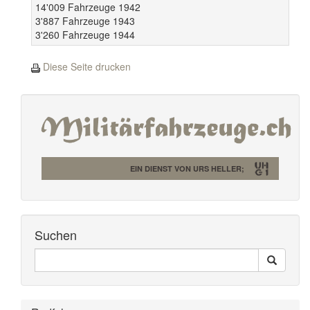
14'009 Fahrzeuge 1942
3'887 Fahrzeuge 1943
3'260 Fahrzeuge 1944
Diese Seite drucken
EIN DIENST VON URS HELLER;
Suchen
Seiten
Search
Durchsuchen