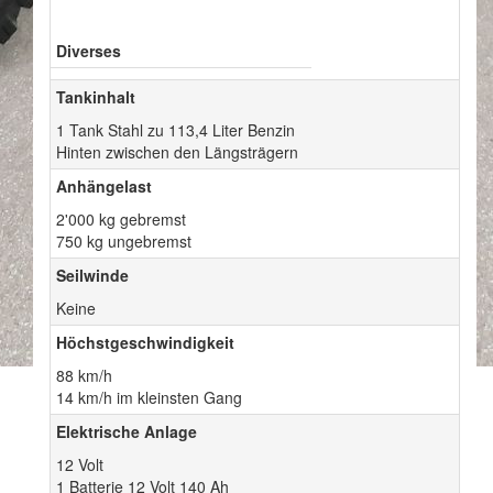
Diverses
Tankinhalt
1 Tank Stahl zu 113,4 Liter Benzin
Hinten zwischen den Längsträgern
Anhängelast
2'000 kg gebremst
750 kg ungebremst
Seilwinde
Keine
Höchstgeschwindigkeit
88 km/h
14 km/h im kleinsten Gang
Elektrische Anlage
12 Volt
1 Batterie 12 Volt 140 Ah