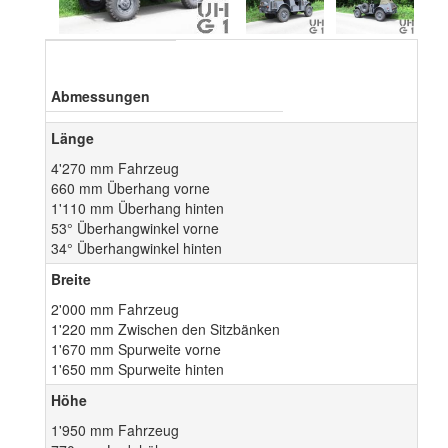
Abmessungen
Länge
4'270 mm Fahrzeug
660 mm Überhang vorne
1'110 mm Überhang hinten
53° Überhangwinkel vorne
34° Überhangwinkel hinten
Breite
2'000 mm Fahrzeug
1'220 mm Zwischen den Sitzbänken
1'670 mm Spurweite vorne
1'650 mm Spurweite hinten
Höhe
1'950 mm Fahrzeug