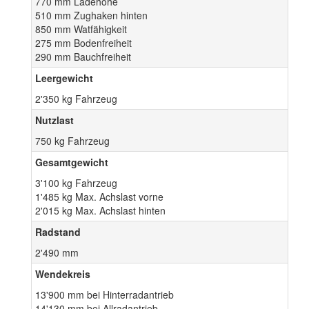
770 mm Ladehöhe
510 mm Zughaken hinten
850 mm Watfähigkeit
275 mm Bodenfreiheit
290 mm Bauchfreiheit
Leergewicht
2'350 kg Fahrzeug
Nutzlast
750 kg Fahrzeug
Gesamtgewicht
3'100 kg Fahrzeug
1'485 kg Max. Achslast vorne
2'015 kg Max. Achslast hinten
Radstand
2'490 mm
Wendekreis
13'900 mm bei Hinterradantrieb
14'130 mm bei Allradantrieb