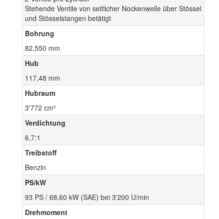
Stehende Ventile von seitlicher Nockenwelle über Stössel
und Stösselstangen betätigt
Bohrung
82,550 mm
Hub
117,48 mm
Hubraum
3'772 cm³
Verdichtung
6,7:1
Treibstoff
Benzin
PS/kW
93 PS / 68,60 kW (SAE) bei 3'200 U/min
Drehmoment