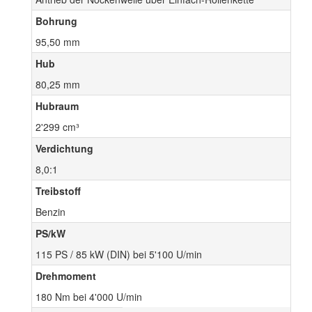
Bohrung
95,50 mm
Hub
80,25 mm
Hubraum
2'299 cm³
Verdichtung
8,0:1
Treibstoff
Benzin
PS/kW
115 PS / 85 kW (DIN) bei 5'100 U/min
Drehmoment
180 Nm bei 4'000 U/min