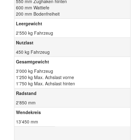
550 mm Zughaken hinten
600 mm Wattiefe
200 mm Bodenfreiheit
Leergewicht
2'550 kg Fahrzeug
Nutzlast
450 kg Fahrzeug
Gesamtgewicht
3'000 kg Fahrzeug
1'250 kg Max. Achslast vorne
1'750 kg Max. Achslast hinten
Radstand
2'850 mm
Wendekreis
13'450 mm