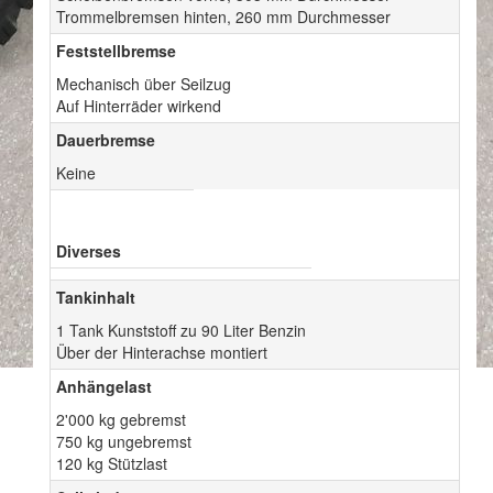
Trommelbremsen hinten, 260 mm Durchmesser
Feststellbremse
Mechanisch über Seilzug
Auf Hinterräder wirkend
Dauerbremse
Keine
Diverses
Tankinhalt
1 Tank Kunststoff zu 90 Liter Benzin
Über der Hinterachse montiert
Anhängelast
2'000 kg gebremst
750 kg ungebremst
120 kg Stützlast