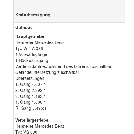
Kraftübertragung
Getriebe
Hauptgetriebe
Hersteller Mercedes Benz
Typ W 4 A 028
4 Vorwärtsgänge
1 Rückwärtsgang
Vorderradantrieb während des fahrens zuschaltbar
Geländeuntersetzung zuschaltbar
Übersetzungen
1. Gang 4,007:1
2. Gang 2,392:1
3. Gang 1,463:1
4. Gang 1,000:1
R. Gang 5,495:1
Verteilergetriebe
Hersteller Mercedes Benz
Typ VG 080