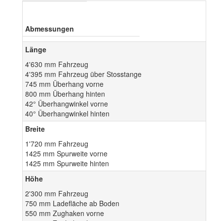
Abmessungen
Länge
4'630 mm Fahrzeug
4'395 mm Fahrzeug über Stosstange
745 mm Überhang vorne
800 mm Überhang hinten
42° Überhangwinkel vorne
40° Überhangwinkel hinten
Breite
1'720 mm Fahrzeug
1425 mm Spurweite vorne
1425 mm Spurweite hinten
Höhe
2'300 mm Fahrzeug
750 mm Ladefläche ab Boden
550 mm Zughaken vorne