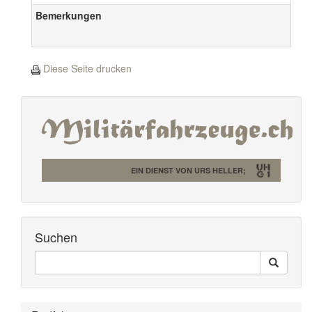
Bemerkungen
Diese Seite drucken
EIN DIENST VON URS HELLER;
Suchen
Seiten
Search
Durchsuchen