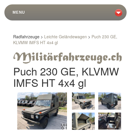
MENU
Radfahrzeuge >
Leichte Geländewagen
>
Puch 230 GE,
KLVMW IMFS HT 4x4 gl
Puch 230 GE, KLVMW
IMFS HT 4x4 gl