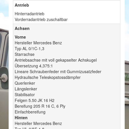
Antrieb
Hinterradantrieb
Vorderradantrieb zuschaltbar
Achsen
Vorne
Hersteller Mercedes Benz
Typ AL 0/1C-1,3
Starrachse
Antriebsachse mit voll gekapselter Achskugel
Übersetzung 4,375:1
Lineare Schraubenfeder mit Gummizusatzfeder
Hydraulische Teleskopstossdämpfer
Querlenker
Längslenker
Stabilisator
Felgen 5.50 JK 16 H2
Bereifung 205 R 16 C, 6 Ply
Einfachbereifung
Hinten
Hersteller Mercedes Benz