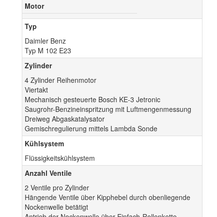
Motor
Typ
Daimler Benz
Typ M 102 E23
Zylinder
4 Zylinder Reihenmotor
Viertakt
Mechanisch gesteuerte Bosch KE-3 Jetronic
Saugrohr-Benzineinspritzung mit Luftmengenmessung
Dreiweg Abgaskatalysator
Gemischregulierung mittels Lambda Sonde
Kühlsystem
Flüssigkeitskühlsystem
Anzahl Ventile
2 Ventile pro Zylinder
Hängende Ventile über Kipphebel durch obenliegende
Nockenwelle betätigt
Antrieb der Nockenwelle über Einfach-Rollenkette