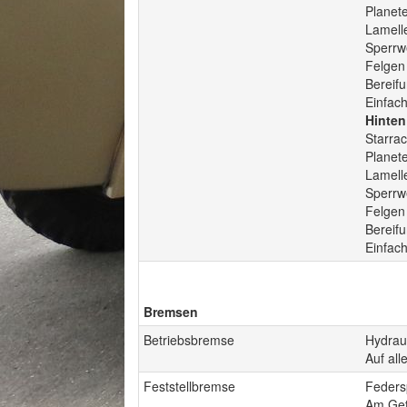
Planet
Lamelle
Sperrw
Felgen
Bereif
Einfac
Hinten
Starra
Planet
Lamelle
Sperrw
Felgen
Bereif
Einfac
Bremsen
Betriebsbremse
Hydrau
Auf all
Feststellbremse
Feders
Am Get