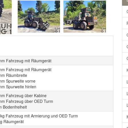
mm Fahrzeug mit Räumgerät
mm Fahrzeug mit Räumgerät
mm Räumbreite
mm Spurweite vorne
mm Spurweite hinten
mm Fahrzeug über Kabine
mm Fahrzeug über OED Turm
 Bodenfreiheit
 kg Fahrzeug mit Armierung und OED Turm
kg Räumgerät