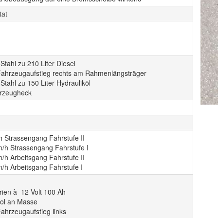
tat
Stahl zu 210 Liter Diesel
Fahrzeugaufstieg rechts am Rahmenlängsträger
Stahl zu 150 Liter Hydrauliköl
rzeugheck
h Strassengang Fahrstufe II
m/h Strassengang Fahrstufe I
/h Arbeitsgang Fahrstufe II
/h Arbeitsgang Fahrstufe I
rien à 12 Volt 100 Ah
ol an Masse
ahrzeugaufstieg links