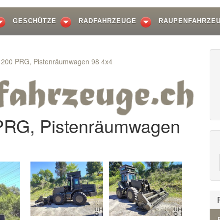
GESCHÜTZE
RADFAHRZEUGE
RAUPENFAHRZE
 200 PRG, Pistenräumwagen 98 4x4
PRG, Pistenräumwagen