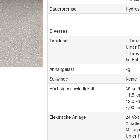
Dauerbremse
Hydros
Diverses
Tankinhalt
1 Tank 
Unter 
1 Tank 
Im Fah
Anhängelast
kg
Seilwinde
Keine
Höchstgeschwindigkeit
35 km/
11,5 k
12,0 km
4,00 km
Elektrische Anlage
24 Volt
2 Batte
Minusp
Unter F