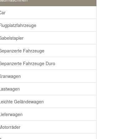
Car
Flugplatzfahrzeuge
Gabelstapler
Gepanzerte Fahrzeuge
Gepanzerte Fahrzeuge Duro
Kranwagen
Lastwagen
Leichte Geländewagen
Lieferwagen
Motorräder