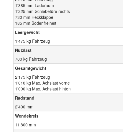
1'385 mm Laderaum
1'225 mm Schiebetüre rechts
730 mm Heckklappe
185 mm Bodenfreiheit
Leergewicht
1'475 kg Fahrzeug
Nutzlast
700 kg Fahrzeug
Gesamtgewicht
2'175 kg Fahrzeug
1'010 kg Max. Achslast vorne
1'090 kg Max. Achslast hinten
Radstand
2'400 mm
Wendekreis
11'800 mm