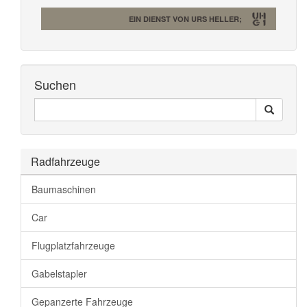
EIN DIENST VON URS HELLER;
Suchen
Seiten
Search
Durchsuchen
Radfahrzeuge
Baumaschinen
Car
Flugplatzfahrzeuge
Gabelstapler
Gepanzerte Fahrzeuge