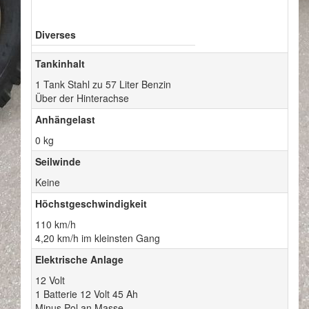
Diverses
Tankinhalt
1 Tank Stahl zu 57 Liter Benzin
Über der Hinterachse
Anhängelast
0 kg
Seilwinde
Keine
Höchstgeschwindigkeit
110 km/h
4,20 km/h im kleinsten Gang
Elektrische Anlage
12 Volt
1 Batterie 12 Volt 45 Ah
Minus Pol an Masse