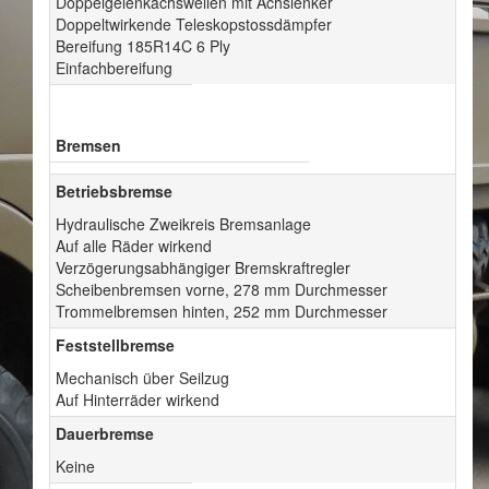
Doppelgelenkachswellen mit Achslenker
Doppeltwirkende Teleskopstossdämpfer
Bereifung 185R14C 6 Ply
Einfachbereifung
Bremsen
Betriebsbremse
Hydraulische Zweikreis Bremsanlage
Auf alle Räder wirkend
Verzögerungsabhängiger Bremskraftregler
Scheibenbremsen vorne, 278 mm Durchmesser
Trommelbremsen hinten, 252 mm Durchmesser
Feststellbremse
Mechanisch über Seilzug
Auf Hinterräder wirkend
Dauerbremse
Keine