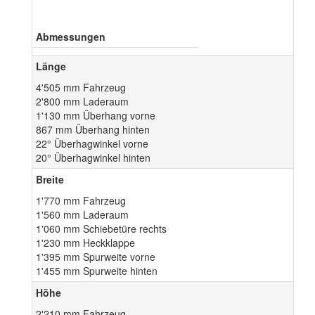
Abmessungen
Länge
4'505 mm Fahrzeug
2'800 mm Laderaum
1'130 mm Überhang vorne
867 mm Überhang hinten
22° Überhagwinkel vorne
20° Überhagwinkel hinten
Breite
1'770 mm Fahrzeug
1'560 mm Laderaum
1'060 mm Schiebetüre rechts
1'230 mm Heckklappe
1'395 mm Spurweite vorne
1'455 mm Spurweite hinten
Höhe
2'210 mm Fahrzeug