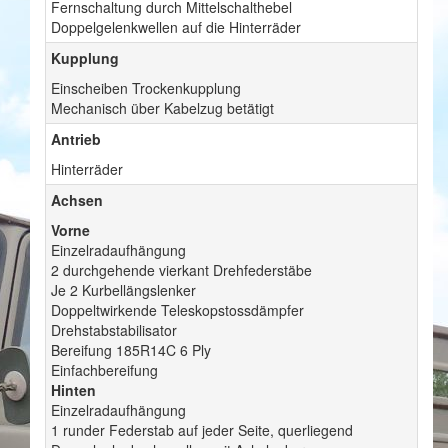
Fernschaltung durch Mittelschalthebel
Doppelgelenkwellen auf die Hinterräder
Kupplung
Einscheiben Trockenkupplung
Mechanisch über Kabelzug betätigt
Antrieb
Hinterräder
Achsen
Vorne
Einzelradaufhängung
2 durchgehende vierkant Drehfederstäbe
Je 2 Kurbellängslenker
Doppeltwirkende Teleskopstossdämpfer
Drehstabstabilisator
Bereifung 185R14C 6 Ply
Einfachbereifung
Hinten
Einzelradaufhängung
1 runder Federstab auf jeder Seite, querliegend