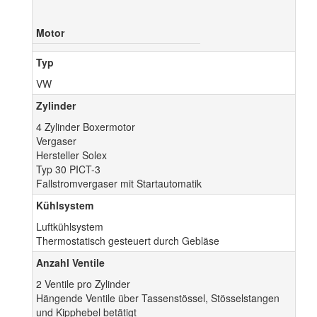
Motor
Typ
VW
Zylinder
4 Zylinder Boxermotor
Vergaser
Hersteller Solex
Typ 30 PICT-3
Fallstromvergaser mit Startautomatik
Kühlsystem
Luftkühlsystem
Thermostatisch gesteuert durch Gebläse
Anzahl Ventile
2 Ventile pro Zylinder
Hängende Ventile über Tassenstössel, Stösselstangen
und Kipphebel betätigt