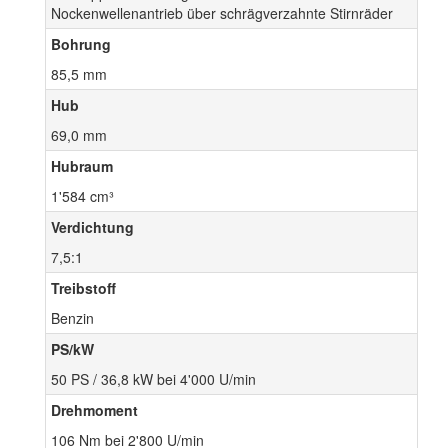
Nockenwellenantrieb über schrägverzahnte Stirnräder
Bohrung
85,5 mm
Hub
69,0 mm
Hubraum
1'584 cm³
Verdichtung
7,5:1
Treibstoff
Benzin
PS/kW
50 PS / 36,8 kW bei 4'000 U/min
Drehmoment
106 Nm bei 2'800 U/min