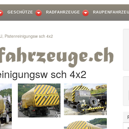
GESCHÜTZE
RADFAHRZEUGE
RAUPENFAHRZE
U, Pistenreinigungsw sch 4x2
einigungsw sch 4x2