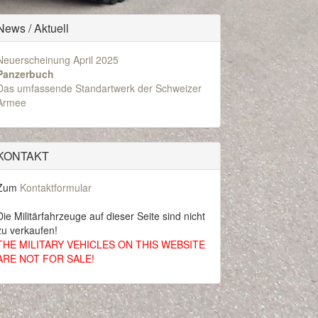
News / Aktuell
Neuerscheinung April 2025
Panzerbuch
Das umfassende Standartwerk der Schweizer
Armee
KONTAKT
Zum
Kontaktformular
Die Militärfahrzeuge auf dieser Seite sind nicht
zu verkaufen!
THE MILITARY VEHICLES ON THIS WEBSITE
ARE NOT FOR SALE!