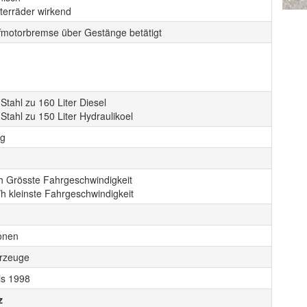
terräder wirkend
fmotorbremse über Gestänge betätigt
Stahl zu 160 Liter Diesel
Stahl zu 150 Liter Hydraulikoel
kg
h Grösste Fahrgeschwindigkeit
h kleinste Fahrgeschwindigkeit
onen
rzeuge
is 1998
z