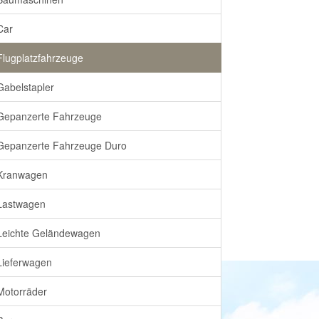
Car
Flugplatzfahrzeuge
Gabelstapler
Gepanzerte Fahrzeuge
Gepanzerte Fahrzeuge Duro
Kranwagen
Lastwagen
Leichte Geländewagen
Lieferwagen
Motorräder