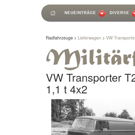
NEUEINTRÄGE
DIVERSE
Radfahrzeuge >
Lieferwagen
>
VW Transporter
VW Transporter T2
1,1 t 4x2