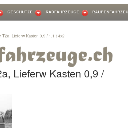
GESCHÜTZE
RADFAHRZEUGE
RAUPENFAHRZE
 T2a, Lieferw Kasten 0,9 / 1,1 t 4x2
a, Lieferw Kasten 0,9 /