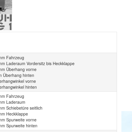
mm Fahrzeug
mm Laderaum Vordersitz bis Heckklappe
mm Überhang vorne
 Überhang hinten
erhangwinkel vorne
erhangwinkel hinten
mm Fahrzeug
 mm Laderaum
m Schiebetüre seitlich
mm Heckklappe
mm Spurweite vorne
mm Spurweite hinten