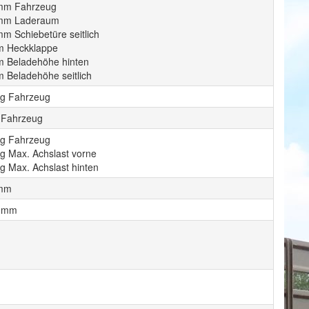
mm Fahrzeug
 mm Laderaum
m Schiebetüre seitlich
 Heckklappe
 Beladehöhe hinten
 Beladehöhe seitlich
kg Fahrzeug
 Fahrzeug
kg Fahrzeug
kg Max. Achslast vorne
g Max. Achslast hinten
 mm
0 mm