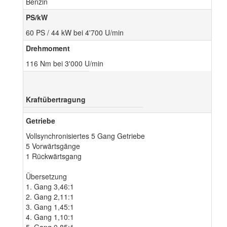
Benzin
PS/kW
60 PS / 44 kW bei 4'700 U/min
Drehmoment
116 Nm bei 3'000 U/min
Kraftübertragung
Getriebe
Vollsynchronisiertes 5 Gang Getriebe
5 Vorwärtsgänge
1 Rückwärtsgang
Übersetzung
1. Gang 3,46:1
2. Gang 2,11:1
3. Gang 1,45:1
4. Gang 1,10:1