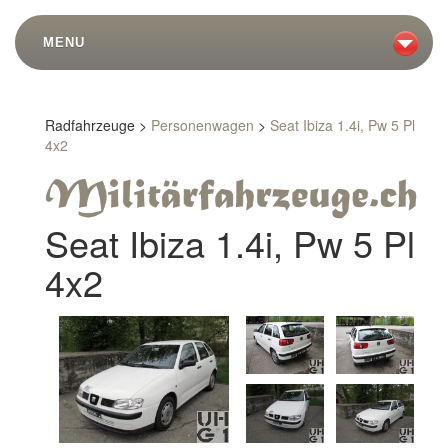
MENU
Radfahrzeuge >
Personenwagen
>
Seat Ibiza 1.4i, Pw 5 Pl
4x2
Seat Ibiza 1.4i, Pw 5 Pl
4x2