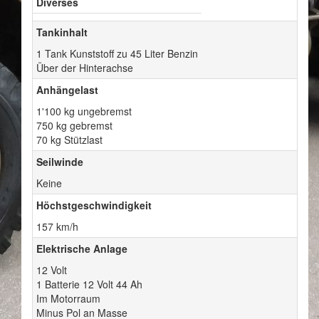
Diverses
Tankinhalt
1 Tank Kunststoff zu 45 Liter Benzin
Über der Hinterachse
Anhängelast
1'100 kg ungebremst
750 kg gebremst
70 kg Stützlast
Seilwinde
Keine
Höchstgeschwindigkeit
157 km/h
Elektrische Anlage
12 Volt
1 Batterie 12 Volt 44 Ah
Im Motorraum
Minus Pol an Masse