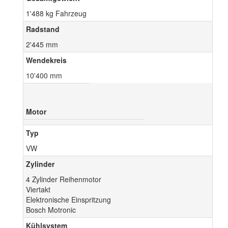
1'488 kg Fahrzeug
Radstand
2'445 mm
Wendekreis
10'400 mm
Motor
Typ
VW
Zylinder
4 Zylinder Reihenmotor
Viertakt
Elektronische Einspritzung
Bosch Motronic
Kühlsystem