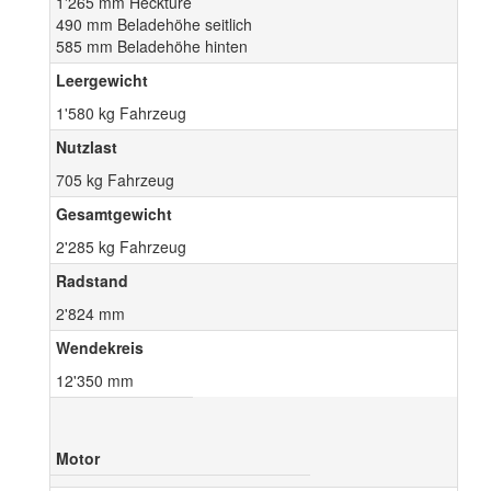
1'265 mm Hecktüre
490 mm Beladehöhe seitlich
585 mm Beladehöhe hinten
Leergewicht
1'580 kg Fahrzeug
Nutzlast
705 kg Fahrzeug
Gesamtgewicht
2'285 kg Fahrzeug
Radstand
2'824 mm
Wendekreis
12'350 mm
Motor