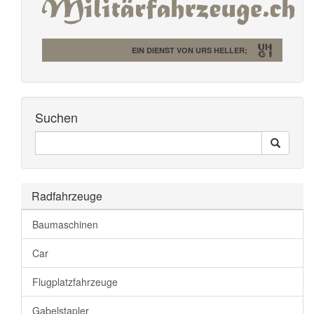
EIN DIENST VON URS HELLER;
Suchen
Seiten
Search
Durchsuchen
Radfahrzeuge
Baumaschinen
Car
Flugplatzfahrzeuge
Gabelstapler