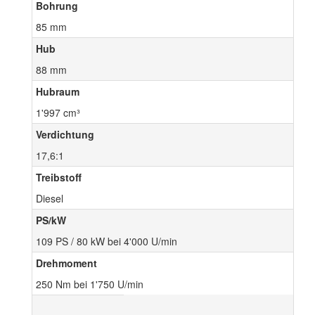
Bohrung
85 mm
Hub
88 mm
Hubraum
1'997 cm³
Verdichtung
17,6:1
Treibstoff
Diesel
PS/kW
109 PS / 80 kW bei 4'000 U/min
Drehmoment
250 Nm bei 1'750 U/min