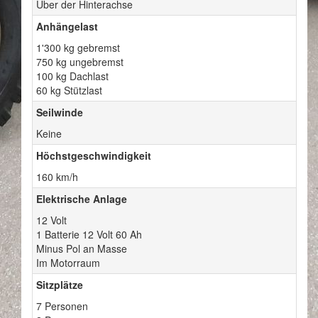
Über der Hinterachse
Anhängelast
1'300 kg gebremst
750 kg ungebremst
100 kg Dachlast
60 kg Stützlast
Seilwinde
Keine
Höchstgeschwindigkeit
160 km/h
Elektrische Anlage
12 Volt
1 Batterie 12 Volt 60 Ah
Minus Pol an Masse
Im Motorraum
Sitzplätze
7 Personen