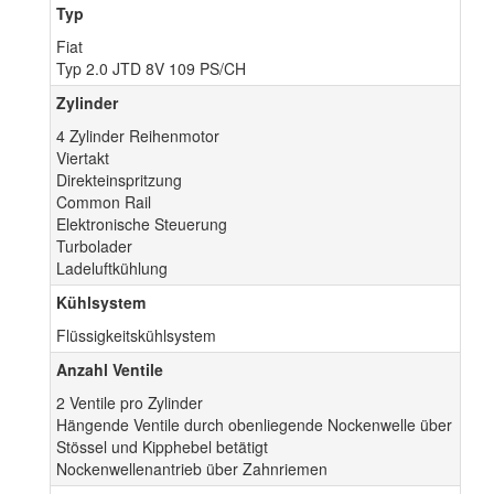
Typ
Fiat
Typ 2.0 JTD 8V 109 PS/CH
Zylinder
4 Zylinder Reihenmotor
Viertakt
Direkteinspritzung
Common Rail
Elektronische Steuerung
Turbolader
Ladeluftkühlung
Kühlsystem
Flüssigkeitskühlsystem
Anzahl Ventile
2 Ventile pro Zylinder
Hängende Ventile durch obenliegende Nockenwelle über
Stössel und Kipphebel betätigt
Nockenwellenantrieb über Zahnriemen