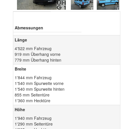
Abmessungen
Länge
4'522 mm Fahrzeug
919 mm Überhang vorne
779 mm Überhang hinten
Breite
1'844 mm Fahrzeug
1'540 mm Spurweite vorne
1'540 mm Spurweite hinten
855 mm Seitentüre
1'360 mm Hecktüre
Höhe
1'940 mm Fahrzeug
1'290 mm Seitentüre