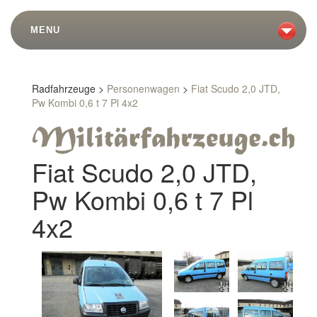
MENU
Radfahrzeuge >
Personenwagen
>
Fiat Scudo 2,0 JTD,
Pw Kombi 0,6 t 7 Pl 4x2
Fiat Scudo 2,0 JTD,
Pw Kombi 0,6 t 7 Pl
4x2