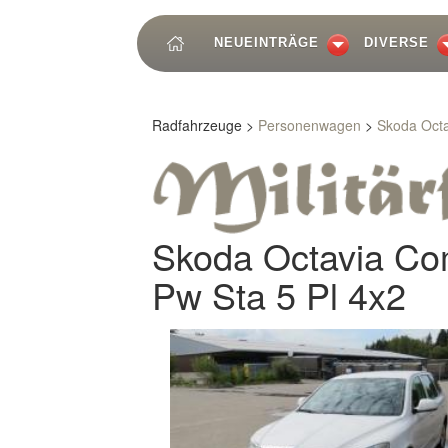
NEUEINTRÄGE
DIVERSE
Radfahrzeuge >
Personenwagen
>
Skoda Octav
Skoda Octavia Comb
Pw Sta 5 Pl 4x2