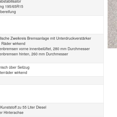
bstabilisator
ung 195/65R15
hbereifung
lische Zweikreis Bremsanlage mit Unterdruckverstärker
e Räder wirkend
enbremsen vorne innenbelüftet, 280 mm Durchmesser
enbremsen hinten, 260 mm Durchmesser
isch über Seilzug
terräder wirkend
Kunststoff zu 55 Liter Diesel
er Hinterachse