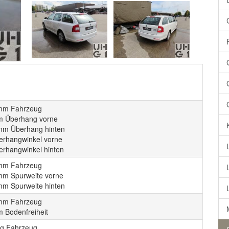
mm Fahrzeug
 Überhang vorne
mm Überhang hinten
erhangwinkel vorne
erhangwinkel hinten
mm Fahrzeug
mm Spurweite vorne
mm Spurweite hinten
mm Fahrzeug
 Bodenfreiheit
kg Fahrzeug