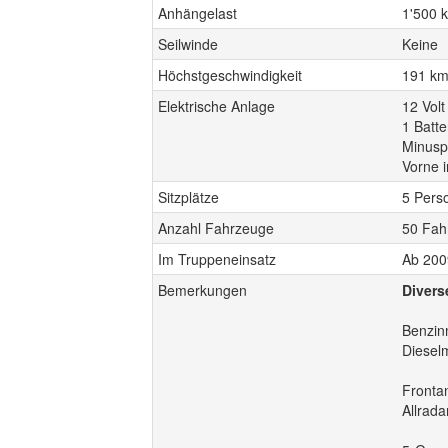
Anhängelast
1'500 
Seilwinde
Keine
Höchstgeschwindigkeit
191 km
Elektrische Anlage
12 Volt
1 Batte
Minusp
Vorne 
Sitzplätze
5 Pers
Anzahl Fahrzeuge
50 Fah
Im Truppeneinsatz
Ab 200
Bemerkungen
Divers
Benzin
Diesel
Frontan
Allrada