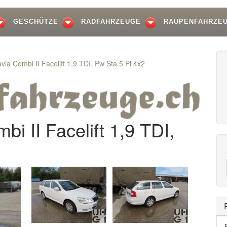
GESCHÜTZE
RADFAHRZEUGE
RAUPENFAHRZE
ia Combi II Facelift 1,9 TDI, Pw Sta 5 Pl 4x2
i II Facelift 1,9 TDI,