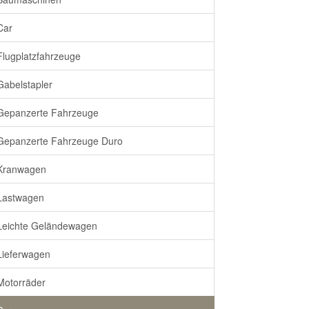
Car
Flugplatzfahrzeuge
Gabelstapler
Gepanzerte Fahrzeuge
Gepanzerte Fahrzeuge Duro
Kranwagen
Lastwagen
Leichte Geländewagen
Lieferwagen
Motorräder