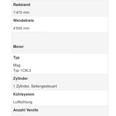
Radstand
1'470 mm
Wendekreis
4'500 mm
Motor
Typ
Mag
Typ 1C9L3
Zylinder
1 Zylinder, Seitengesteuert
Kühlsystem
Luftkühlung
Anzahl Ventile