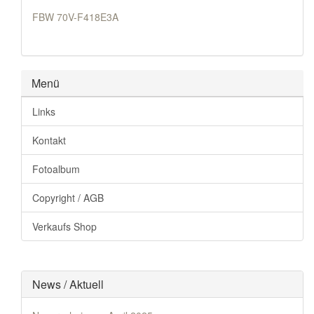
FBW 70V-F418E3A
Menü
Links
Kontakt
Fotoalbum
Copyright / AGB
Verkaufs Shop
News / Aktuell