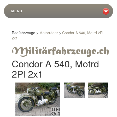
MENU
Radfahrzeuge >
Motorräder
>
Condor A 540, Motrd 2Pl
2x1
Condor A 540, Motrd
2Pl 2x1