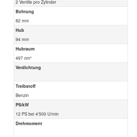
2 Ventile pro Zylinder
Bohrung
82 mm
Hub
94 mm
Hubraum
497 cm³
Verdichtung
Treibstoff
Benzin
PS/kW
12 PS bei 4'500 U/min
Drehmoment