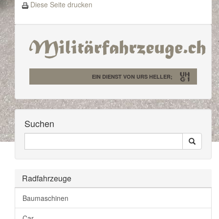
Diese Seite drucken
EIN DIENST VON URS HELLER;
Suchen
Seiten
Search
Durchsuchen
Radfahrzeuge
Baumaschinen
Car