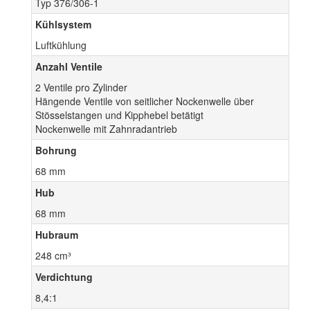
Typ 376/306-1
Kühlsystem
Luftkühlung
Anzahl Ventile
2 Ventile pro Zylinder
Hängende Ventile von seitlicher Nockenwelle über
Stösselstangen und Kipphebel betätigt
Nockenwelle mit Zahnradantrieb
Bohrung
68 mm
Hub
68 mm
Hubraum
248 cm³
Verdichtung
8,4:1