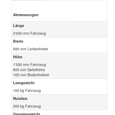
Abmessungen
Länge
2'040 mm Fahrzeug
Breite
690 mm Lenkerbreite
Höhe
1'050 mm Fahrzeug
800 mm Sattelhöhe
165 mm Bodenfreiheit
Leergewicht
165 kg Fahrzeug
Nutzlast
200 kg Fahrzeug
Gesamtgewicht