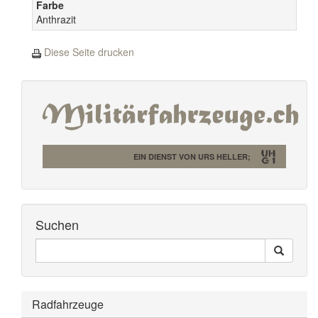
Farbe
Anthrazit
Diese Seite drucken
EIN DIENST VON URS HELLER;
Suchen
Seiten
Search
Durchsuchen
Radfahrzeuge