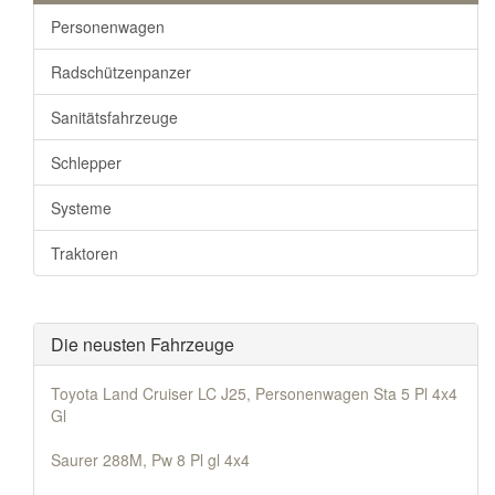
Personenwagen
Radschützenpanzer
Sanitätsfahrzeuge
Schlepper
Systeme
Traktoren
Die neusten Fahrzeuge
Toyota Land Cruiser LC J25, Personenwagen Sta 5 Pl 4x4
Gl
Saurer 288M, Pw 8 Pl gl 4x4