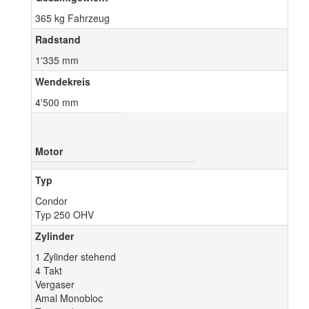
365 kg Fahrzeug
Radstand
1'335 mm
Wendekreis
4'500 mm
Motor
Typ
Condor
Typ 250 OHV
Zylinder
1 Zylinder stehend
4 Takt
Vergaser
Amal Monobloc