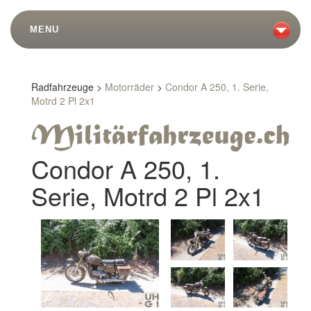
MENU
Radfahrzeuge >
Motorräder
>
Condor A 250, 1. Serie,
Motrd 2 Pl 2x1
Condor A 250, 1.
Serie, Motrd 2 Pl 2x1