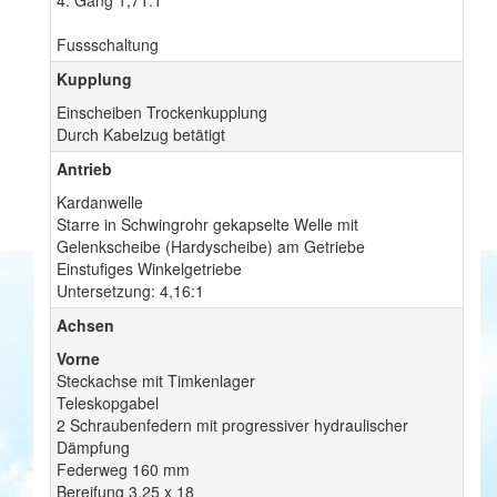
4. Gang 1,71:1
Fussschaltung
Kupplung
Einscheiben Trockenkupplung
Durch Kabelzug betätigt
Antrieb
Kardanwelle
Starre in Schwingrohr gekapselte Welle mit
Gelenkscheibe (Hardyscheibe) am Getriebe
Einstufiges Winkelgetriebe
Untersetzung: 4,16:1
Achsen
Vorne
Steckachse mit Timkenlager
Teleskopgabel
2 Schraubenfedern mit progressiver hydraulischer
Dämpfung
Federweg 160 mm
Bereifung 3.25 x 18