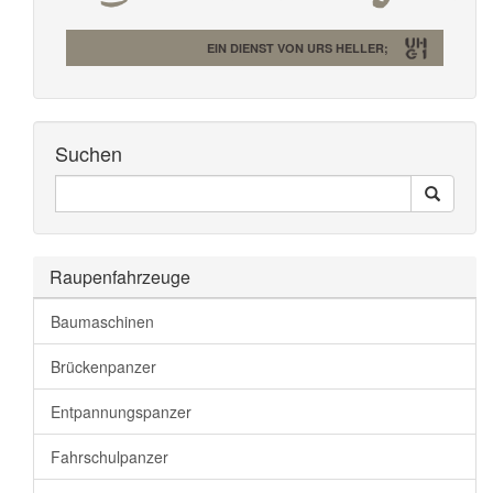
EIN DIENST VON URS HELLER;
Suchen
Seiten
Search
Durchsuchen
Raupenfahrzeuge
Baumaschinen
Brückenpanzer
Entpannungspanzer
Fahrschulpanzer