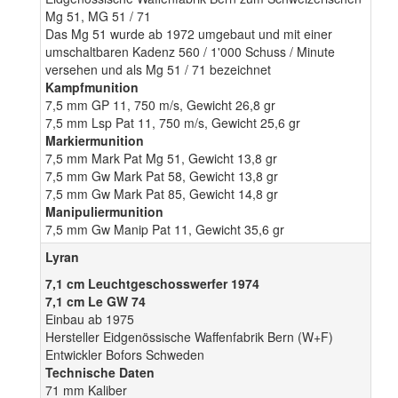
Mg 51, MG 51 / 71
Das Mg 51 wurde ab 1972 umgebaut und mit einer
umschaltbaren Kadenz 560 / 1'000 Schuss / Minute
versehen und als Mg 51 / 71 bezeichnet
Kampfmunition
7,5 mm GP 11, 750 m/s, Gewicht 26,8 gr
7,5 mm Lsp Pat 11, 750 m/s, Gewicht 25,6 gr
Markiermunition
7,5 mm Mark Pat Mg 51, Gewicht 13,8 gr
7,5 mm Gw Mark Pat 58, Gewicht 13,8 gr
7,5 mm Gw Mark Pat 85, Gewicht 14,8 gr
Manipuliermunition
7,5 mm Gw Manip Pat 11, Gewicht 35,6 gr
Lyran
7,1 cm Leuchtgeschosswerfer 1974
7,1 cm Le GW 74
Einbau ab 1975
Hersteller Eidgenössische Waffenfabrik Bern (W+F)
Entwickler Bofors Schweden
Technische Daten
71 mm Kaliber