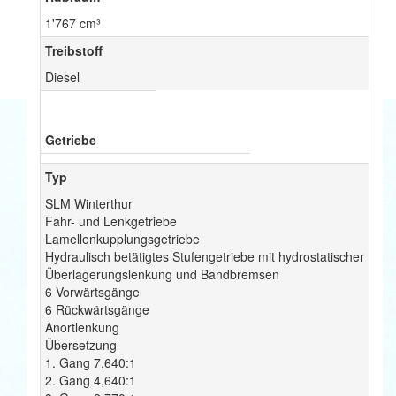
1'767 cm³
Treibstoff
Diesel
Getriebe
Typ
SLM Winterthur
Fahr- und Lenkgetriebe
Lamellenkupplungsgetriebe
Hydraulisch betätigtes Stufengetriebe mit hydrostatischer
Überlagerungslenkung und Bandbremsen
6 Vorwärtsgänge
6 Rückwärtsgänge
Anortlenkung
Übersetzung
1. Gang 7,640:1
2. Gang 4,640:1