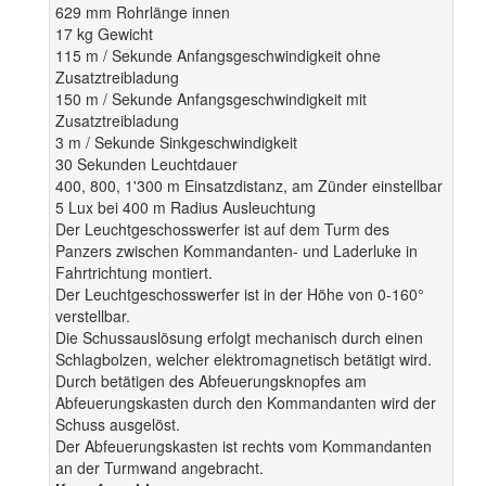
629 mm Rohrlänge innen
17 kg Gewicht
115 m / Sekunde Anfangsgeschwindigkeit ohne
Zusatztreibladung
150 m / Sekunde Anfangsgeschwindigkeit mit
Zusatztreibladung
3 m / Sekunde Sinkgeschwindigkeit
30 Sekunden Leuchtdauer
400, 800, 1'300 m Einsatzdistanz, am Zünder einstellbar
5 Lux bei 400 m Radius Ausleuchtung
Der Leuchtgeschosswerfer ist auf dem Turm des
Panzers zwischen Kommandanten- und Laderluke in
Fahrtrichtung montiert.
Der Leuchtgeschosswerfer ist in der Höhe von 0-160°
verstellbar.
Die Schussauslösung erfolgt mechanisch durch einen
Schlagbolzen, welcher elektromagnetisch betätigt wird.
Durch betätigen des Abfeuerungsknopfes am
Abfeuerungskasten durch den Kommandanten wird der
Schuss ausgelöst.
Der Abfeuerungskasten ist rechts vom Kommandanten
an der Turmwand angebracht.