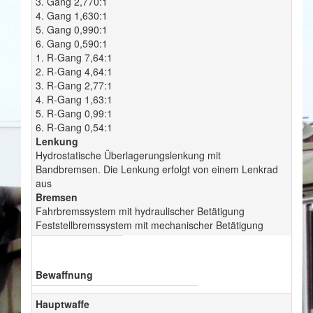
3. Gang 2,770:1
4. Gang 1,630:1
5. Gang 0,990:1
6. Gang 0,590:1
1. R-Gang 7,64:1
2. R-Gang 4,64:1
3. R-Gang 2,77:1
4. R-Gang 1,63:1
5. R-Gang 0,99:1
6. R-Gang 0,54:1
Lenkung
Hydrostatische Überlagerungslenkung mit
Bandbremsen. Die Lenkung erfolgt von einem Lenkrad
aus
Bremsen
Fahrbremssystem mit hydraulischer Betätigung
Feststellbremssystem mit mechanischer Betätigung
Bewaffnung
Hauptwaffe