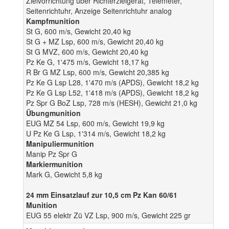
Zielvorrichtung über Richterzielgerät, Telemeter,
Seitenrichtuhr, Anzeige Seitenrichtuhr analog
Kampfmunition
St G, 600 m/s, Gewicht 20,40 kg
St G + MZ Lsp, 600 m/s, Gewicht 20,40 kg
St G MVZ, 600 m/s, Gewicht 20,40 kg
Pz Ke G, 1'475 m/s, Gewicht 18,17 kg
R Br G MZ Lsp, 600 m/s, Gewicht 20,385 kg
Pz Ke G Lsp L28, 1'470 m/s (APDS), Gewicht 18,2 kg
Pz Ke G Lsp L52, 1'418 m/s (APDS), Gewicht 18,2 kg
Pz Spr G BoZ Lsp, 728 m/s (HESH), Gewicht 21,0 kg
Übungmunition
EUG MZ 54 Lsp, 600 m/s, Gewicht 19,9 kg
U Pz Ke G Lsp, 1'314 m/s, Gewicht 18,2 kg
Manipuliermunition
Manip Pz Spr G
Markiermunition
Mark G, Gewicht 5,8 kg
24 mm Einsatzlauf zur 10,5 cm Pz Kan 60/61
Munition
EUG 55 elektr Zü VZ Lsp, 900 m/s, Gewicht 225 gr