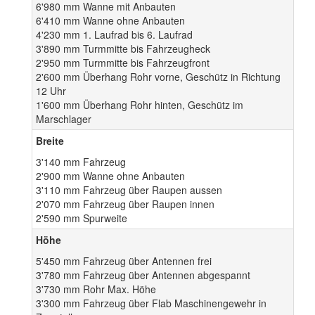
6'980 mm Wanne mit Anbauten
6'410 mm Wanne ohne Anbauten
4'230 mm 1. Laufrad bis 6. Laufrad
3'890 mm Turmmitte bis Fahrzeugheck
2'950 mm Turmmitte bis Fahrzeugfront
2'600 mm Überhang Rohr vorne, Geschütz in Richtung
12 Uhr
1'600 mm Überhang Rohr hinten, Geschütz im
Marschlager
Breite
3'140 mm Fahrzeug
2'900 mm Wanne ohne Anbauten
3'110 mm Fahrzeug über Raupen aussen
2'070 mm Fahrzeug über Raupen innen
2'590 mm Spurweite
Höhe
5'450 mm Fahrzeug über Antennen frei
3'780 mm Fahrzeug über Antennen abgespannt
3'730 mm Rohr Max. Höhe
3'300 mm Fahrzeug über Flab Maschinengewehr in