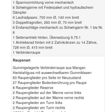
1 Spannvorrichtung vorne mechanisch
6 Schwingarme mit Federpaket und hydraulischem
Dämpfer
6 Laufradpaare, 700 mm Ø, 140 mm breit
3 Doppeltragrollen, 260 mm Ø, 70 mm breit
6 Endanschläge mechanisch zu Schwingarm Nr. 1 bis Nr.
6
1 Seitenantrieb hinten, Übersetzung 9,75:1
1 Antriebsrad hinten mit 2 Zahnkränzen zu 14 Zähne,
728 mm Ø, 415 mm breit
1 Verbinderraupe
Raupenart
Gummigelagerte Verbinderraupe aus Mangan
Hartstahlguss mit auswechselbaren Gummikissen
83 Raupenglieder pro Seite im Neuzustand
27 Raupenglieder Bodenberührung pro Raupe
8 Raupenglieder Reserve
2 Raupenglieder auf der Wanne vorne links
2 Raupenglieder auf der Wanne vorne rechts
2 Raupenglieder am Turm links
2 Raupenglieder am Turm rechts