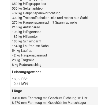
650 kg Hilfsgruppe leer
530 kg Seitenantrieb
432 kg Raupenspannvorrichtung
300 kg Treibstoffbehälter links und rechts aus Stahl
270 kg Raupenspannrad mit Spannradwelle
218 kg Antriebsrad
198 kg Hilfsgetriebe
185 kg Hilfsmotor
183 kg Schwingarm
154 kg Laufrad mit Nabe
54 kg Laufrad
42 kg Raupenspannrad
28 kg Tragrolle
8 kg Federanschlag
Leistungsgewicht
16,92 PS/t
12,44 kW/t
Länge
9'490 mm Fahrzeug mit Geschütz Richtung 12 Uhr
8'570 mm Fahrzeug mit Geschütz im Marschlager