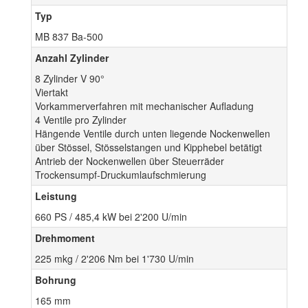
Typ
MB 837 Ba-500
Anzahl Zylinder
8 Zylinder V 90°
Viertakt
Vorkammerverfahren mit mechanischer Aufladung
4 Ventile pro Zylinder
Hängende Ventile durch unten liegende Nockenwellen
über Stössel, Stösselstangen und Kipphebel betätigt
Antrieb der Nockenwellen über Steuerräder
Trockensumpf-Druckumlaufschmierung
Leistung
660 PS / 485,4 kW bei 2'200 U/min
Drehmoment
225 mkg / 2'206 Nm bei 1'730 U/min
Bohrung
165 mm