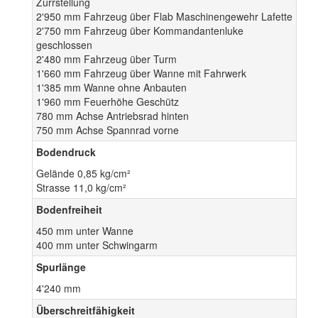
Zurrstellung
2'950 mm Fahrzeug über Flab Maschinengewehr Lafette
2'750 mm Fahrzeug über Kommandantenluke
geschlossen
2'480 mm Fahrzeug über Turm
1'660 mm Fahrzeug über Wanne mit Fahrwerk
1'385 mm Wanne ohne Anbauten
1'960 mm Feuerhöhe Geschütz
780 mm Achse Antriebsrad hinten
750 mm Achse Spannrad vorne
Bodendruck
Gelände 0,85 kg/cm²
Strasse 11,0 kg/cm²
Bodenfreiheit
450 mm unter Wanne
400 mm unter Schwingarm
Spurlänge
4'240 mm
Überschreitfähigkeit