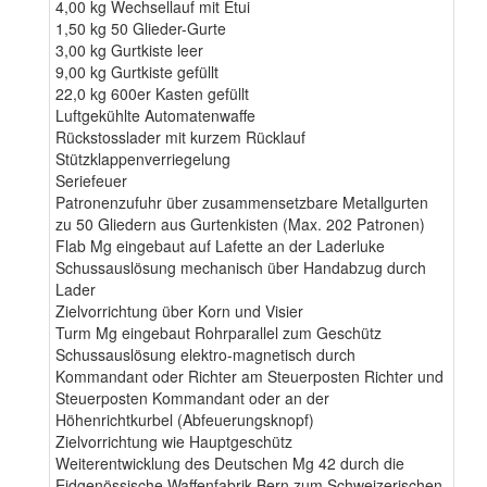
4,00 kg Wechsellauf mit Etui
1,50 kg 50 Glieder-Gurte
3,00 kg Gurtkiste leer
9,00 kg Gurtkiste gefüllt
22,0 kg 600er Kasten gefüllt
Luftgekühlte Automatenwaffe
Rückstosslader mit kurzem Rücklauf
Stützklappenverriegelung
Seriefeuer
Patronenzufuhr über zusammensetzbare Metallgurten
zu 50 Gliedern aus Gurtenkisten (Max. 202 Patronen)
Flab Mg eingebaut auf Lafette an der Laderluke
Schussauslösung mechanisch über Handabzug durch
Lader
Zielvorrichtung über Korn und Visier
Turm Mg eingebaut Rohrparallel zum Geschütz
Schussauslösung elektro-magnetisch durch
Kommandant oder Richter am Steuerposten Richter und
Steuerposten Kommandant oder an der
Höhenrichtkurbel (Abfeuerungsknopf)
Zielvorrichtung wie Hauptgeschütz
Weiterentwicklung des Deutschen Mg 42 durch die
Eidgenössische Waffenfabrik Bern zum Schweizerischen