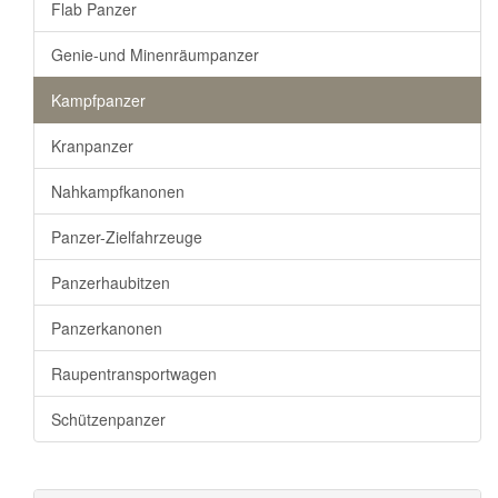
Flab Panzer
Genie-und Minenräumpanzer
Kampfpanzer
Kranpanzer
Nahkampfkanonen
Panzer-Zielfahrzeuge
Panzerhaubitzen
Panzerkanonen
Raupentransportwagen
Schützenpanzer