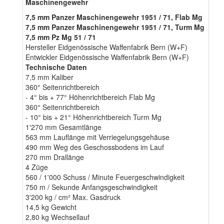
Maschinengewehr
7,5 mm Panzer Maschinengewehr 1951 / 71, Flab Mg
7,5 mm Panzer Maschinengewehr 1951 / 71, Turm Mg
7,5 mm Pz Mg 51 / 71
Hersteller Eidgenössische Waffenfabrik Bern (W+F)
Entwickler Eidgenössische Waffenfabrik Bern (W+F)
Technische Daten
7,5 mm Kaliber
360° Seitenrichtbereich
- 4° bis + 77° Höhenrichtbereich Flab Mg
360° Seitenrichtbereich
- 10° bis + 21° Höhenrichtbereich Turm Mg
1'270 mm Gesamtlänge
563 mm Lauflänge mit Verriegelungsgehäuse
490 mm Weg des Geschossbodens im Lauf
270 mm Drallänge
4 Züge
560 / 1'000 Schuss / Minute Feuergeschwindigkeit
750 m / Sekunde Anfangsgeschwindigkeit
3'200 kg / cm² Max. Gasdruck
14,5 kg Gewicht
2,80 kg Wechsellauf