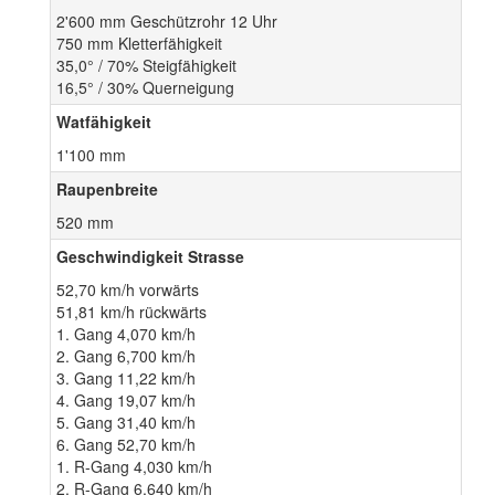
2'600 mm Geschützrohr 12 Uhr
750 mm Kletterfähigkeit
35,0° / 70% Steigfähigkeit
16,5° / 30% Querneigung
Watfähigkeit
1'100 mm
Raupenbreite
520 mm
Geschwindigkeit Strasse
52,70 km/h vorwärts
51,81 km/h rückwärts
1. Gang 4,070 km/h
2. Gang 6,700 km/h
3. Gang 11,22 km/h
4. Gang 19,07 km/h
5. Gang 31,40 km/h
6. Gang 52,70 km/h
1. R-Gang 4,030 km/h
2. R-Gang 6,640 km/h