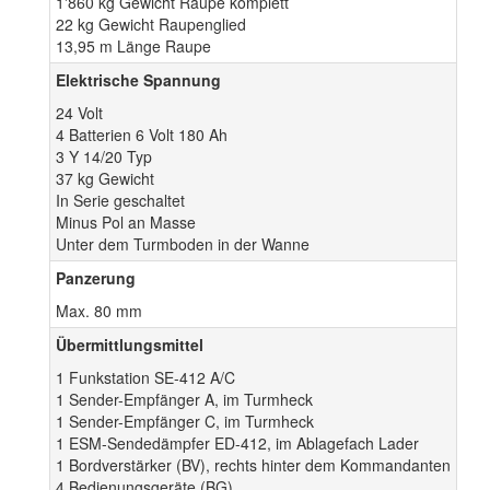
1'860 kg Gewicht Raupe komplett
22 kg Gewicht Raupenglied
13,95 m Länge Raupe
Elektrische Spannung
24 Volt
4 Batterien 6 Volt 180 Ah
3 Y 14/20 Typ
37 kg Gewicht
In Serie geschaltet
Minus Pol an Masse
Unter dem Turmboden in der Wanne
Panzerung
Max. 80 mm
Übermittlungsmittel
1 Funkstation SE-412 A/C
1 Sender-Empfänger A, im Turmheck
1 Sender-Empfänger C, im Turmheck
1 ESM-Sendedämpfer ED-412, im Ablagefach Lader
1 Bordverstärker (BV), rechts hinter dem Kommandanten
4 Bedienungsgeräte (BG)