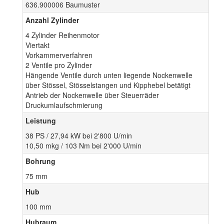
636.900006 Baumuster
Anzahl Zylinder
4 Zylinder Reihenmotor
Viertakt
Vorkammerverfahren
2 Ventile pro Zylinder
Hängende Ventile durch unten liegende Nockenwelle
über Stössel, Stösselstangen und Kipphebel betätigt
Antrieb der Nockenwelle über Steuerräder
Druckumlaufschmierung
Leistung
38 PS / 27,94 kW bei 2'800 U/min
10,50 mkg / 103 Nm bei 2'000 U/min
Bohrung
75 mm
Hub
100 mm
Hubraum