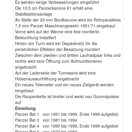
Es werden einige Verbesserungen eingeführt
Die 10,5 cm Panzerkanone 61 erhält eine
Stabilisationsanlage
An Stelle der 20 mm Bordkanone wird ein Rohrparalleles
7,5 mm Panzer Maschinengewehr 1951/71 eingebaut
Vorne wird auf der Wanne eine fest montierte
Beleuchtung installiert
Hinten am Turm wird ein Gepäcknetz für die
persönlichen Effekten der Besatzung montiert
Zwischen dem zweiten und dritten Laufradpaar links und
rechts wird eine Öffnung zum Aufmunitionieren
angebracht
Auf der Laderseite der Turmwand wird eine
Hülsenauswurföffnung angebracht
Ein neues Telemeter und ein neues Zielgerät werden
eingebaut
Die Raupenkette ist breiter und weist neu Gummipolster
auf
Einteilung
Panzer Bat 1 von 1991 bis 1999, Ende 1999 aufgelöst
Panzer Bat 3 von 1981 bis 1994
Panzer Bat 4 von 1995 bis 1999, Ende 1999 aufgelöst
Panzer Bat 6 von 1979 bis 1983