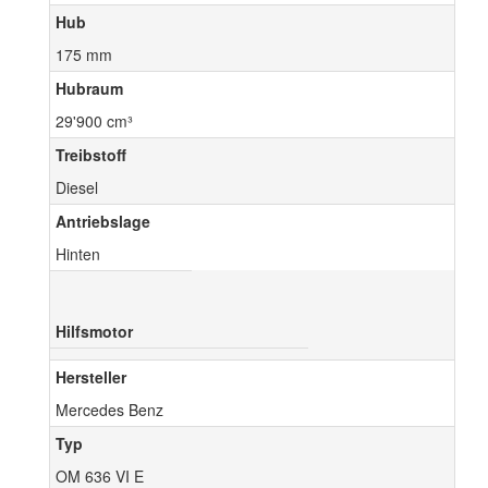
Hub
175 mm
Hubraum
29'900 cm³
Treibstoff
Diesel
Antriebslage
Hinten
Hilfsmotor
Hersteller
Mercedes Benz
Typ
OM 636 VI E