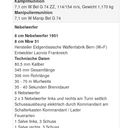
Kampfmunition
7,1 cm W Bel G 74 ZZ, 114/154 m/s, Gewicht 1,170 kg
Manipuliermunition
7,1 cm W Manip Bel G 74
Nebelwerfer
8 cm Nebelwerfer 1951
8 cm Nbw 51
Hersteller Eidgenössische Waffenfabrik Bern (W+F)
Entwickler Lacroix Frankreich
Technische Daten
80,5 mm Kaliber
345 mm Gesamtlänge
306 mm Rohrlänge
30 - 70 m Wurfweite
35 - 40 Sekunden Brenndauer
6 Nebelwerfer
2 x 3 Nebelwerfer links und rechts am Turm seitlich
Schussauslösung elektrisch durch Kommandant am
Schalterkasten Kommandant / Lader
Feuerarten
1 Salve links, 3 Schuss
1 Salve rechts, 3 Schuss