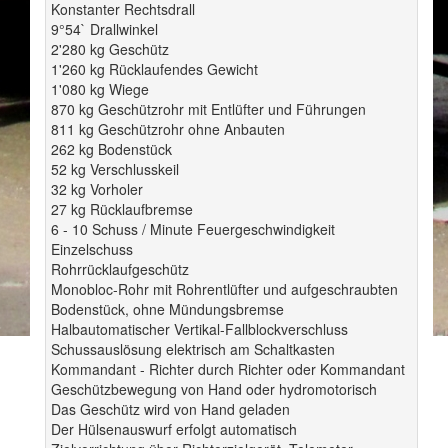
Konstanter Rechtsdrall
9°54` Drallwinkel
2'280 kg Geschütz
1'260 kg Rücklaufendes Gewicht
1'080 kg Wiege
870 kg Geschützrohr mit Entlüfter und Führungen
811 kg Geschützrohr ohne Anbauten
262 kg Bodenstück
52 kg Verschlusskeil
32 kg Vorholer
27 kg Rücklaufbremse
6 - 10 Schuss / Minute Feuergeschwindigkeit
Einzelschuss
Rohrrücklaufgeschütz
Monobloc-Rohr mit Rohrentlüfter und aufgeschraubten
Bodenstück, ohne Mündungsbremse
Halbautomatischer Vertikal-Fallblockverschluss
Schussauslösung elektrisch am Schaltkasten
Kommandant - Richter durch Richter oder Kommandant
Geschützbewegung von Hand oder hydromotorisch
Das Geschütz wird von Hand geladen
Der Hülsenauswurf erfolgt automatisch