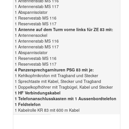
1 Antennenstab MS 116
1 Antennenstab MS 117
1 Abspannisolator
1 Reservestab MS 116
1 Reservestab MS 117
1 Antenne auf dem Turm vorne links für ZE 83 mit:
1 Antennensockel
1 Antennenstab MS 116
1 Antennenstab MS 117
1 Abspannisolator
1 Reservestab MS 116
1 Reservestab MS 117
4 Panzersprechgarnituren PSG 83 mit je:
1 Kehlkopfmikrofon mit Tragband und Stecker
1 Sprechtaste mit Kabel, Stecker und Tragband
1 Doppelkopfhöhrer mit Tragbügel, Kabel und Stecker
1 HF Verbindungskabel
1 Telefonanschlusskasten mit 1 Aussenbordtelefon
1 Feldtelefon
1 Kabelrolle KR 83 mit 600 m Kabel