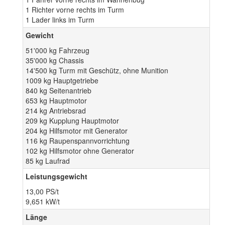
1 Richter vorne rechts im Turm
1 Lader links im Turm
Gewicht
51'000 kg Fahrzeug
35'000 kg Chassis
14'500 kg Turm mit Geschütz, ohne Munition
1009 kg Hauptgetriebe
840 kg Seitenantrieb
653 kg Hauptmotor
214 kg Antriebsrad
209 kg Kupplung Hauptmotor
204 kg Hilfsmotor mit Generator
116 kg Raupenspannvorrichtung
102 kg Hilfsmotor ohne Generator
85 kg Laufrad
Leistungsgewicht
13,00 PS/t
9,651 kW/t
Länge