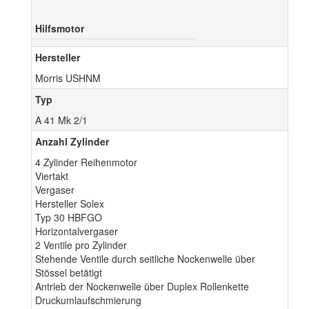
Hilfsmotor
Hersteller
Morris USHNM
Typ
A 41 Mk 2/1
Anzahl Zylinder
4 Zylinder Reihenmotor
Viertakt
Vergaser
Hersteller Solex
Typ 30 HBFGO
Horizontalvergaser
2 Ventile pro Zylinder
Stehende Ventile durch seitliche Nockenwelle über
Stössel betätigt
Antrieb der Nockenwelle über Duplex Rollenkette
Druckumlaufschmierung