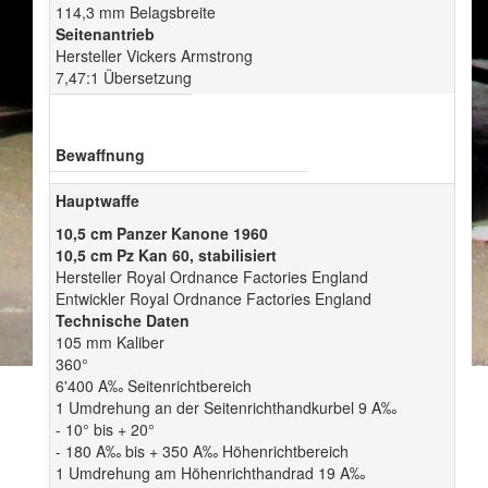
114,3 mm Belagsbreite
Seitenantrieb
Hersteller Vickers Armstrong
7,47:1 Übersetzung
Bewaffnung
Hauptwaffe
10,5 cm Panzer Kanone 1960
10,5 cm Pz Kan 60, stabilisiert
Hersteller Royal Ordnance Factories England
Entwickler Royal Ordnance Factories England
Technische Daten
105 mm Kaliber
360°
6'400 A‰ Seitenrichtbereich
1 Umdrehung an der Seitenrichthandkurbel 9 A‰
- 10° bis + 20°
- 180 A‰ bis + 350 A‰ Höhenrichtbereich
1 Umdrehung am Höhenrichthandrad 19 A‰