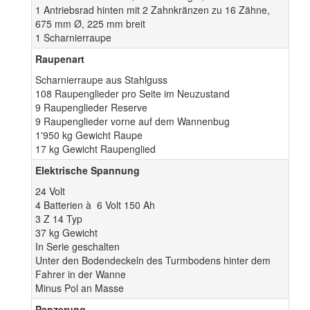
1 Antriebsrad hinten mit 2 Zahnkränzen zu 16 Zähne,
675 mm Ø, 225 mm breit
1 Scharnierraupe
Raupenart
Scharnierraupe aus Stahlguss
108 Raupenglieder pro Seite im Neuzustand
9 Raupenglieder Reserve
9 Raupenglieder vorne auf dem Wannenbug
1'950 kg Gewicht Raupe
17 kg Gewicht Raupenglied
Elektrische Spannung
24 Volt
4 Batterien à 6 Volt 150 Ah
3 Z 14 Typ
37 kg Gewicht
In Serie geschalten
Unter den Bodendeckeln des Turmbodens hinter dem
Fahrer in der Wanne
Minus Pol an Masse
Panzerung