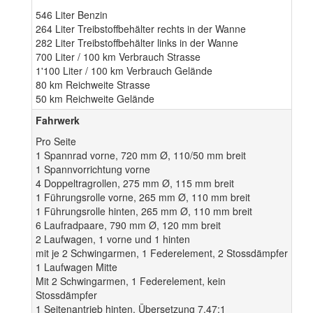
546 Liter Benzin
264 Liter Treibstoffbehälter rechts in der Wanne
282 Liter Treibstoffbehälter links in der Wanne
700 Liter / 100 km Verbrauch Strasse
1'100 Liter / 100 km Verbrauch Gelände
80 km Reichweite Strasse
50 km Reichweite Gelände
Fahrwerk
Pro Seite
1 Spannrad vorne, 720 mm Ø, 110/50 mm breit
1 Spannvorrichtung vorne
4 Doppeltragrollen, 275 mm Ø, 115 mm breit
1 Führungsrolle vorne, 265 mm Ø, 110 mm breit
1 Führungsrolle hinten, 265 mm Ø, 110 mm breit
6 Laufradpaare, 790 mm Ø, 120 mm breit
2 Laufwagen, 1 vorne und 1 hinten
mit je 2 Schwingarmen, 1 Federelement, 2 Stossdämpfer
1 Laufwagen Mitte
Mit 2 Schwingarmen, 1 Federelement, kein
Stossdämpfer
1 Seitenantrieb hinten, Übersetzung 7,47:1