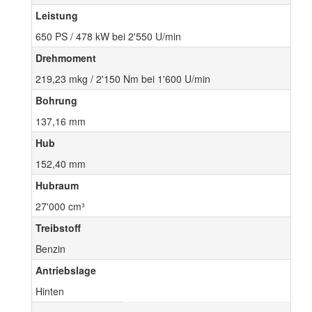
Leistung
650 PS / 478 kW bei 2'550 U/min
Drehmoment
219,23 mkg / 2'150 Nm bei 1'600 U/min
Bohrung
137,16 mm
Hub
152,40 mm
Hubraum
27'000 cm³
Treibstoff
Benzin
Antriebslage
Hinten