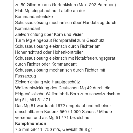
zu 50 Gliedern aus Gurtenkisten (Max. 202 Patronen)
Flab Mg eingebaut auf Lafette an der
Kommandantenluke
Schussauslösung mechanisch über Handabzug durch
Kommandant
Zielvorrichtung über Korn und Visier
Turm Mg eingebaut Rohrparallel zum Geschütz
Schussauslösung elektrisch durch Richter am
Höhenrichtrad oder Höhenkontroller
Schussauslösung elektrisch mit Notabfeuerungsgerät
durch Richter oder Kommandant
Schussauslösung mechanisch durch Richter mit
Fussabzug
Zielvorrichtung wie Hauptgeschütz
Weiterentwicklung des Deutschen Mg 42 durch die
Eidgenössische Waffenfabrik Bern zum schweizerischen
Mg 51, MG 51 / 71
Das Mg 51 wurde ab 1972 umgebaut und mit einer
umschaltbaren Kadenz 560 / 1'000 Schuss / Minute
versehen und als Mg 51 / 71 bezeichnet
Kampfmunition
7,5 mm GP 11, 750 m/s, Gewicht 26,8 gr