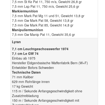
7,5 mm St Ke Pat 11, 750 m/s, Gewicht 26,8 gr
7,5 mm Lsp Pat 11, 750 m/s, Gewicht 25,6 gr
Markiermunition
7,5 mm Mark Pat Mg 11 und 51, Gewicht 13,8 gr
7,5 mm Gw Mark Pat 58, Gewicht 13,8 gr
7,5 mm Gw Mark Pat 85, Gewicht 14,8 gr
Manipuliermunition
7,5 mm Gw Manip Pat 11, Gewicht 35,6 gr
Lyran
7,1 cm Leuchtgeschosswerfer 1974
7,1 cm Le GW 74
Einbau ab 1975
Hersteller Eidgenössische Waffenfabrik Bern (W+F)
Entwickler Bofors Schweden
Technische Daten
71 mm Kaliber
629 mm Rohrlänge innen
17 kg Gewicht
115 m / Sekunde Anfangsgeschwindigkeit ohne
Zusatztreibladung
150 m / Sekunde Anfangsgeschwindigkeit mit