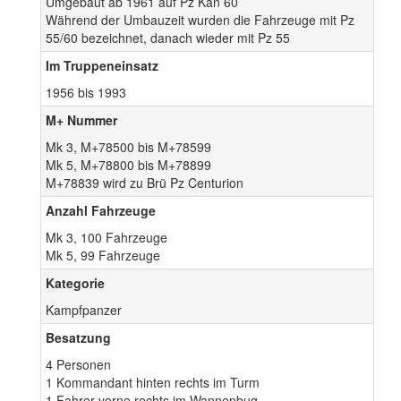
Umgebaut ab 1961 auf Pz Kan 60
Während der Umbauzeit wurden die Fahrzeuge mit Pz
55/60 bezeichnet, danach wieder mit Pz 55
Im Truppeneinsatz
1956 bis 1993
M+ Nummer
Mk 3, M+78500 bis M+78599
Mk 5, M+78800 bis M+78899
M+78839 wird zu Brü Pz Centurion
Anzahl Fahrzeuge
Mk 3, 100 Fahrzeuge
Mk 5, 99 Fahrzeuge
Kategorie
Kampfpanzer
Besatzung
4 Personen
1 Kommandant hinten rechts im Turm
1 Fahrer vorne rechts im Wannenbug