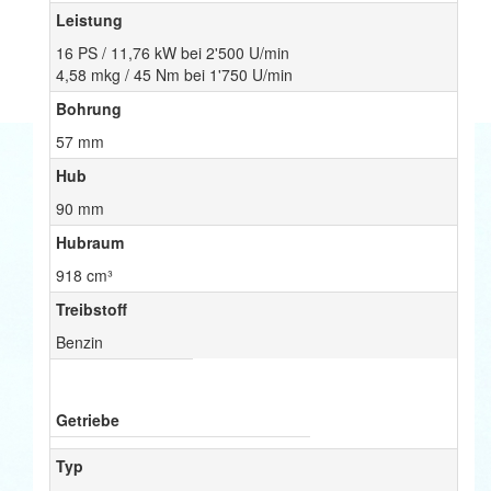
Leistung
16 PS / 11,76 kW bei 2'500 U/min
4,58 mkg / 45 Nm bei 1'750 U/min
Bohrung
57 mm
Hub
90 mm
Hubraum
918 cm³
Treibstoff
Benzin
Getriebe
Typ