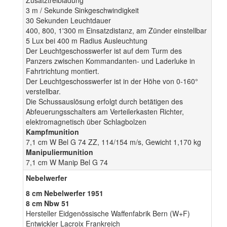
Zusatztreibladung
3 m / Sekunde Sinkgeschwindigkeit
30 Sekunden Leuchtdauer
400, 800, 1'300 m Einsatzdistanz, am Zünder einstellbar
5 Lux bei 400 m Radius Ausleuchtung
Der Leuchtgeschosswerfer ist auf dem Turm des
Panzers zwischen Kommandanten- und Laderluke in
Fahrtrichtung montiert.
Der Leuchtgeschosswerfer ist in der Höhe von 0-160°
verstellbar.
Die Schussauslösung erfolgt durch betätigen des
Abfeuerungsschalters am Verteilerkasten Richter,
elektromagnetisch über Schlagbolzen
Kampfmunition
7,1 cm W Bel G 74 ZZ, 114/154 m/s, Gewicht 1,170 kg
Manipuliermunition
7,1 cm W Manip Bel G 74
Nebelwerfer
8 cm Nebelwerfer 1951
8 cm Nbw 51
Hersteller Eidgenössische Waffenfabrik Bern (W+F)
Entwickler Lacroix Frankreich