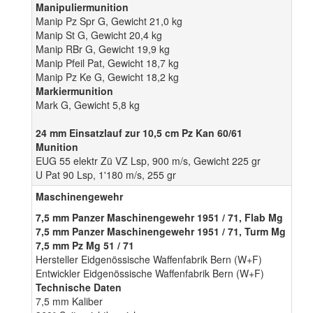
Manipuliermunition
Manip Pz Spr G, Gewicht 21,0 kg
Manip St G, Gewicht 20,4 kg
Manip RBr G, Gewicht 19,9 kg
Manip Pfeil Pat, Gewicht 18,7 kg
Manip Pz Ke G, Gewicht 18,2 kg
Markiermunition
Mark G, Gewicht 5,8 kg
24 mm Einsatzlauf zur 10,5 cm Pz Kan 60/61
Munition
EUG 55 elektr Zü VZ Lsp, 900 m/s, Gewicht 225 gr
U Pat 90 Lsp, 1'180 m/s, 255 gr
Maschinengewehr
7,5 mm Panzer Maschinengewehr 1951 / 71, Flab Mg
7,5 mm Panzer Maschinengewehr 1951 / 71, Turm Mg
7,5 mm Pz Mg 51 / 71
Hersteller Eidgenössische Waffenfabrik Bern (W+F)
Entwickler Eidgenössische Waffenfabrik Bern (W+F)
Technische Daten
7,5 mm Kaliber