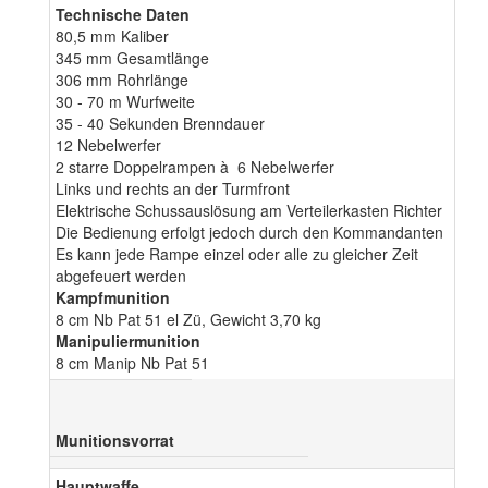
Technische Daten
80,5 mm Kaliber
345 mm Gesamtlänge
306 mm Rohrlänge
30 - 70 m Wurfweite
35 - 40 Sekunden Brenndauer
12 Nebelwerfer
2 starre Doppelrampen à 6 Nebelwerfer
Links und rechts an der Turmfront
Elektrische Schussauslösung am Verteilerkasten Richter
Die Bedienung erfolgt jedoch durch den Kommandanten
Es kann jede Rampe einzel oder alle zu gleicher Zeit
abgefeuert werden
Kampfmunition
8 cm Nb Pat 51 el Zü, Gewicht 3,70 kg
Manipuliermunition
8 cm Manip Nb Pat 51
Munitionsvorrat
Hauptwaffe