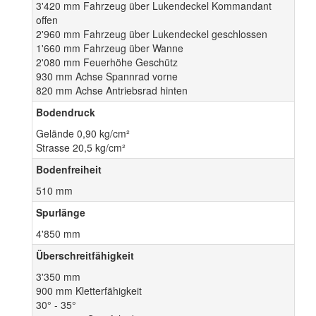
3'420 mm Fahrzeug über Lukendeckel Kommandant
offen
2'960 mm Fahrzeug über Lukendeckel geschlossen
1'660 mm Fahrzeug über Wanne
2'080 mm Feuerhöhe Geschütz
930 mm Achse Spannrad vorne
820 mm Achse Antriebsrad hinten
Bodendruck
Gelände 0,90 kg/cm²
Strasse 20,5 kg/cm²
Bodenfreiheit
510 mm
Spurlänge
4'850 mm
Überschreitfähigkeit
3'350 mm
900 mm Kletterfähigkeit
30° - 35°