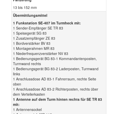
13 bis 152 mm
Übermittlungsmittel
1 Funkstation SE-407 im Turmheck mit:
1 Sender-Empfänger SE TR 83
1 Speisegerät SG 83
1 Zusatzempfänger ZE 83
1 Bordverstärker BV 83
1 Montagerahmen MR 83
1 Niederfrequenzverstärker NV 83
1 Bedienungsgerät BG 83-1 Kommandantenposten,
Turmwand rechts
1 Bedienungsgerät BG 83-2 Laderposten, Turmwand
links
1 Anschlussdose AD 83-1 Fahrerraum, rechte Seite
oben
1 Anschlussdose AD 83-2 Richterposten, rechts über
dem Verteilerkasten
1 Antenne auf dem Turm hinten rechts für SE TR 83
mit:
1 Antennensockel