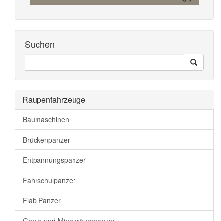
Suchen
Seiten
Search
Durchsuchen
Raupenfahrzeuge
Baumaschinen
Brückenpanzer
Entpannungspanzer
Fahrschulpanzer
Flab Panzer
Genie-und Minenräumpanzer