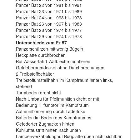
Panzer Bat 22 von 1981 bis 1991
Panzer Bat 23 von 1971 bis 1989
Panzer Bat 24 von 1968 bis 1973
Panzer Bat 26 von 1967 bis 1983
Panzer Bat 28 von 1974 bis 1977
Panzer Bat 29 von 1974 bis 1978
Unterschiede zum Pz 57
Panzerschürzen mit wenig Bügeln
Heckplatte durchbrochen
Bei Wasserfahrt Watbleche montieren
Getrieberaumdeckel ohne Durchbrechungen
2 Treibstoffbehälter
Treibstoffumstellhahn im Kampfraum hinten links,
stehend
Turmboden dreht nicht
Nach Umbau für Pfeilmunition dreht er mit
Bedienung Hilfsmotor im Kampfraum
Aufmunitionierung durch Laderluke
Batterien im Boden des Kampfraumes
Gefederter Zughacken hinten
Kühlluftaustritt hinten nach unten
Lampenverkabelungauf Bugplatte oben nicht sichtbar