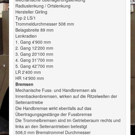
Radiuslenkung / Ortslenkung
Hersteller Girling
Typ 2 LS/1
Trommeldurchmesser 508 mm
Belagsbreite 89 mm
Lenkradien
1. Gang 4'900 mm
2. Gang 12'200 mm
3. Gang 20'100 mm
4. Gang 31'700 mm
5. Gang 42'700 mm
LR 2'400 mm
HR 14'900 mm
Bremsen
Mechanische Fuss- und Handbremsen als
Innenbackenbremsen, wirken auf die Ritzelwellen der
Seitenantriebe
Die Handbremse wirkt ebenfalls auf das
Übertragungsgestänge der Fussbremse
Die Trommelbremsen sind im Getrieberaum rechts und
links an den Seitenantrieben befestigt
508,0 mm Bremstrommel Durchmesser