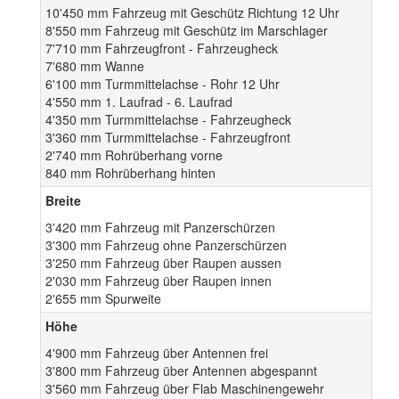
10'450 mm Fahrzeug mit Geschütz Richtung 12 Uhr
8'550 mm Fahrzeug mit Geschütz im Marschlager
7'710 mm Fahrzeugfront - Fahrzeugheck
7'680 mm Wanne
6'100 mm Turmmittelachse - Rohr 12 Uhr
4'550 mm 1. Laufrad - 6. Laufrad
4'350 mm Turmmittelachse - Fahrzeugheck
3'360 mm Turmmittelachse - Fahrzeugfront
2'740 mm Rohrüberhang vorne
840 mm Rohrüberhang hinten
Breite
3'420 mm Fahrzeug mit Panzerschürzen
3'300 mm Fahrzeug ohne Panzerschürzen
3'250 mm Fahrzeug über Raupen aussen
2'030 mm Fahrzeug über Raupen innen
2'655 mm Spurweite
Höhe
4'900 mm Fahrzeug über Antennen frei
3'800 mm Fahrzeug über Antennen abgespannt
3'560 mm Fahrzeug über Flab Maschinengewehr