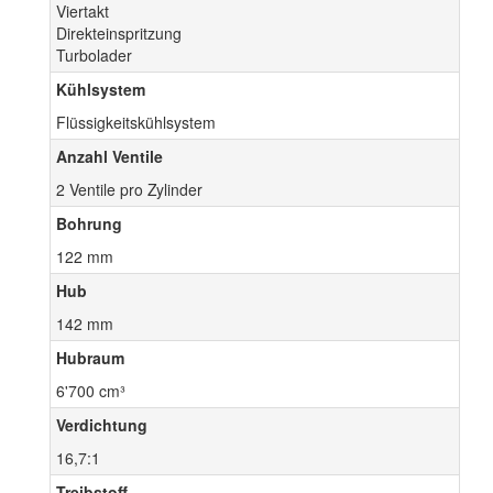
Viertakt
Direkteinspritzung
Turbolader
Kühlsystem
Flüssigkeitskühlsystem
Anzahl Ventile
2 Ventile pro Zylinder
Bohrung
122 mm
Hub
142 mm
Hubraum
6'700 cm³
Verdichtung
16,7:1
Treibstoff