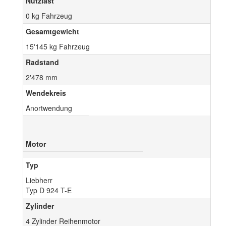
Nutzlast
0 kg Fahrzeug
Gesamtgewicht
15'145 kg Fahrzeug
Radstand
2'478 mm
Wendekreis
Anortwendung
Motor
Typ
Liebherr
Typ D 924 T-E
Zylinder
4 Zylinder Reihenmotor