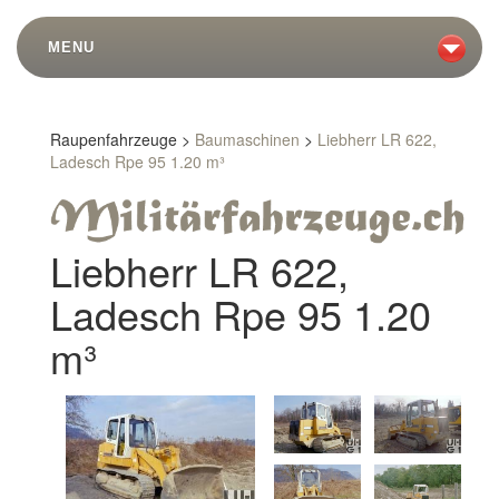
MENU
Raupenfahrzeuge >
Baumaschinen
>
Liebherr LR 622,
Ladesch Rpe 95 1.20 m³
Liebherr LR 622,
Ladesch Rpe 95 1.20
m³