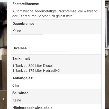
Feststellbremse
Automatische, federbetätigte Parkbremse, die während
der Fahrt durch Servodruck gelöst wird
Dauerbremse
Keine
Diverses
Tankinhalt
1 Tank zu 320 Liter Diesel
1 Tank zu 175 Liter Hydrauliköl
Anhängelast
0 kg
Seilwinde
Keine
Höchstgeschwindigkeit