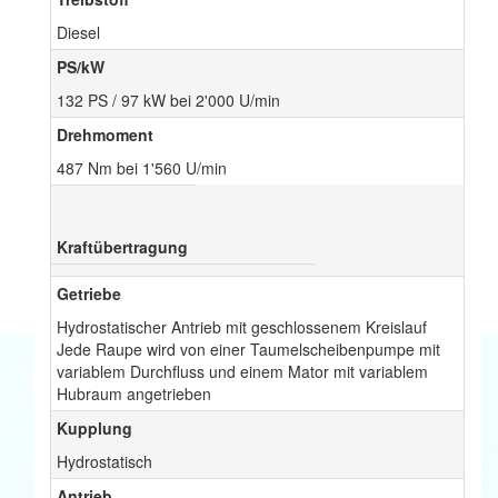
Diesel
PS/kW
132 PS / 97 kW bei 2'000 U/min
Drehmoment
487 Nm bei 1'560 U/min
Kraftübertragung
Getriebe
Hydrostatischer Antrieb mit geschlossenem Kreislauf
Jede Raupe wird von einer Taumelscheibenpumpe mit
variablem Durchfluss und einem Mator mit variablem
Hubraum angetrieben
Kupplung
Hydrostatisch
Antrieb