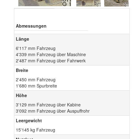
Abmessungen
Länge
6'117 mm Fahrzeug
4'339 mm Fahrzeug über Maschine
2'487 mm Fahrzeug über Fahrwerk
Breite
2'450 mm Fahrzeug
1'680 mm Spurbreite
Höhe
3'129 mm Fahrzeug über Kabine
3'092 mm Fahrzeug über Auspuffrohr
Leergewicht
15'145 kg Fahrzeug