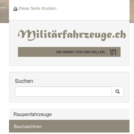
Diese Seite drucken
EIN DIENST VON URS HELLER;
Suchen
Seiten
Search
Durchsuchen
Raupenfahrzeuge
Baumaschinen