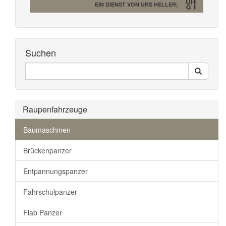
EIN DIENST VON URS HELLER;
Suchen
Seiten
Search
Durchsuchen
Raupenfahrzeuge
Baumaschinen
Brückenpanzer
Entpannungspanzer
Fahrschulpanzer
Flab Panzer