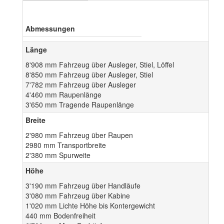
Abmessungen
Länge
8'908 mm Fahrzeug über Ausleger, Stiel, Löffel
8'850 mm Fahrzeug über Ausleger, Stiel
7'782 mm Fahrzeug über Ausleger
4'460 mm Raupenlänge
3'650 mm Tragende Raupenlänge
Breite
2'980 mm Fahrzeug über Raupen
2980 mm Transportbreite
2'380 mm Spurweite
Höhe
3'190 mm Fahrzeug über Handläufe
3'080 mm Fahrzeug über Kabine
1'020 mm Lichte Höhe bis Kontergewicht
440 mm Bodenfreiheit