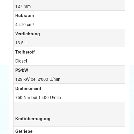
127 mm
Hubraum
4'410 cm³
Verdichtung
16,5:1
Treibstoff
Diesel
PS/kW
129 kW bei 2'000 U/min
Drehmoment
750 Nm bei 1'400 U/min
Kraftübertragung
Getriebe