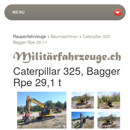
MENU
Raupenfahrzeuge >
Baumaschinen
>
Caterpillar 325,
Bagger Rpe 29,1 t
Caterpillar 325, Bagger
Rpe 29,1 t