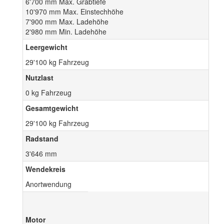
6'700 mm Max. Grabtiefe
10'970 mm Max. Einstechhöhe
7'900 mm Max. Ladehöhe
2'980 mm Min. Ladehöhe
Leergewicht
29'100 kg Fahrzeug
Nutzlast
0 kg Fahrzeug
Gesamtgewicht
29'100 kg Fahrzeug
Radstand
3'646 mm
Wendekreis
Anortwendung
Motor