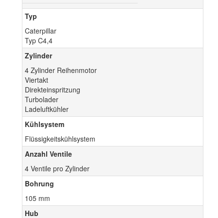
Typ
Caterpillar
Typ C4,4
Zylinder
4 Zylinder Reihenmotor
Viertakt
Direkteinspritzung
Turbolader
Ladeluftkühler
Kühlsystem
Flüssigkeitskühlsystem
Anzahl Ventile
4 Ventile pro Zylinder
Bohrung
105 mm
Hub