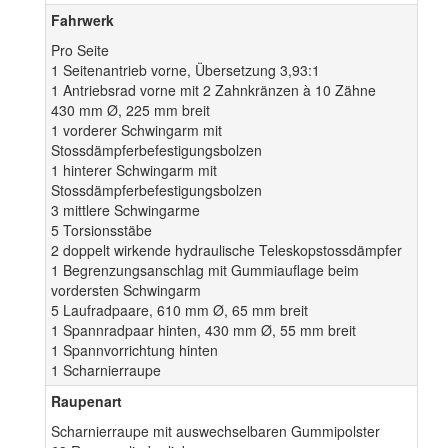
Fahrwerk
Pro Seite
1 Seitenantrieb vorne, Übersetzung 3,93:1
1 Antriebsrad vorne mit 2 Zahnkränzen à 10 Zähne
430 mm Ø, 225 mm breit
1 vorderer Schwingarm mit
Stossdämpferbefestigungsbolzen
1 hinterer Schwingarm mit
Stossdämpferbefestigungsbolzen
3 mittlere Schwingarme
5 Torsionsstäbe
2 doppelt wirkende hydraulische Teleskopstossdämpfer
1 Begrenzungsanschlag mit Gummiauflage beim
vordersten Schwingarm
5 Laufradpaare, 610 mm Ø, 65 mm breit
1 Spannradpaar hinten, 430 mm Ø, 55 mm breit
1 Spannvorrichtung hinten
1 Scharnierraupe
Raupenart
Scharnierraupe mit auswechselbaren Gummipolster