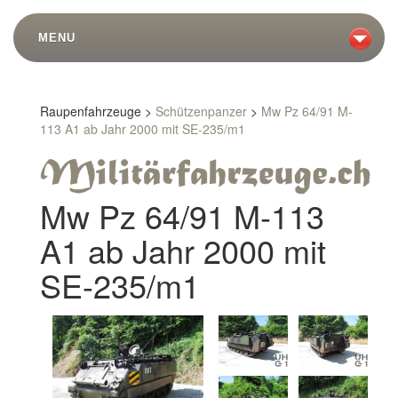
MENU
Raupenfahrzeuge >
Schützenpanzer
>
Mw Pz 64/91 M-
113 A1 ab Jahr 2000 mit SE-235/m1
Mw Pz 64/91 M-113
A1 ab Jahr 2000 mit
SE-235/m1