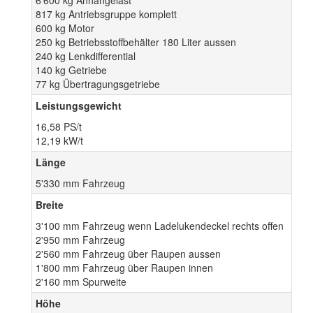
6'600 kg Anhängelast
817 kg Antriebsgruppe komplett
600 kg Motor
250 kg Betriebsstoffbehälter 180 Liter aussen
240 kg Lenkdifferential
140 kg Getriebe
77 kg Übertragungsgetriebe
Leistungsgewicht
16,58 PS/t
12,19 kW/t
Länge
5'330 mm Fahrzeug
Breite
3'100 mm Fahrzeug wenn Ladelukendeckel rechts offen
2'950 mm Fahrzeug
2'560 mm Fahrzeug über Raupen aussen
1'800 mm Fahrzeug über Raupen innen
2'160 mm Spurweite
Höhe