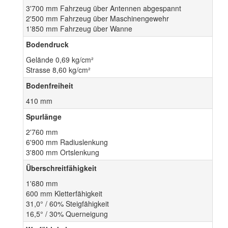
3'700 mm Fahrzeug über Antennen abgespannt
2'500 mm Fahrzeug über Maschinengewehr
1'850 mm Fahrzeug über Wanne
Bodendruck
Gelände 0,69 kg/cm²
Strasse 8,60 kg/cm²
Bodenfreiheit
410 mm
Spurlänge
2'760 mm
6'900 mm Radiuslenkung
3'800 mm Ortslenkung
Überschreitfähigkeit
1'680 mm
600 mm Kletterfähigkeit
31,0° / 60% Steigfähigkeit
16,5° / 30% Querneigung