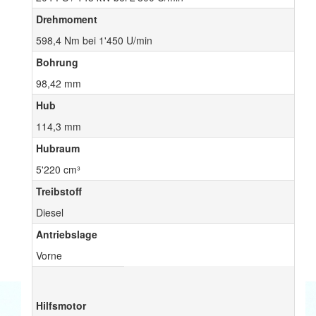
Drehmoment
598,4 Nm bei 1'450 U/min
Bohrung
98,42 mm
Hub
114,3 mm
Hubraum
5'220 cm³
Treibstoff
Diesel
Antriebslage
Vorne
Hilfsmotor