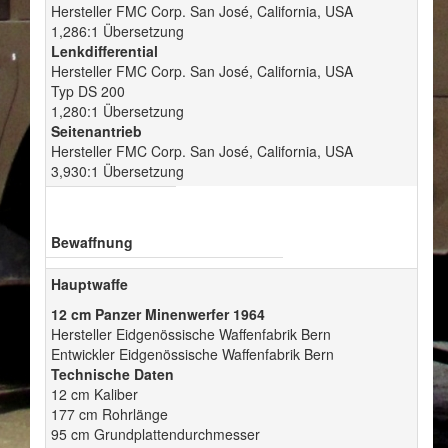
Hersteller FMC Corp. San José, California, USA
1,286:1 Übersetzung
Lenkdifferential
Hersteller FMC Corp. San José, California, USA
Typ DS 200
1,280:1 Übersetzung
Seitenantrieb
Hersteller FMC Corp. San José, California, USA
3,930:1 Übersetzung
Bewaffnung
Hauptwaffe
12 cm Panzer Minenwerfer 1964
Hersteller Eidgenössische Waffenfabrik Bern
Entwickler Eidgenössische Waffenfabrik Bern
Technische Daten
12 cm Kaliber
177 cm Rohrlänge
95 cm Grundplattendurchmesser