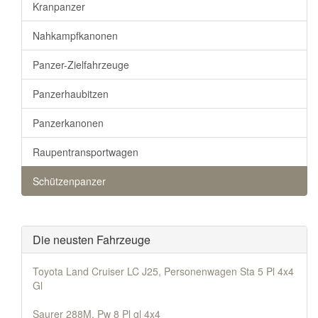
Kranpanzer
Nahkampfkanonen
Panzer-Zielfahrzeuge
Panzerhaubitzen
Panzerkanonen
Raupentransportwagen
Schützenpanzer
Die neusten Fahrzeuge
Toyota Land Cruiser LC J25, Personenwagen Sta 5 Pl 4x4
Gl
Saurer 288M, Pw 8 Pl gl 4x4