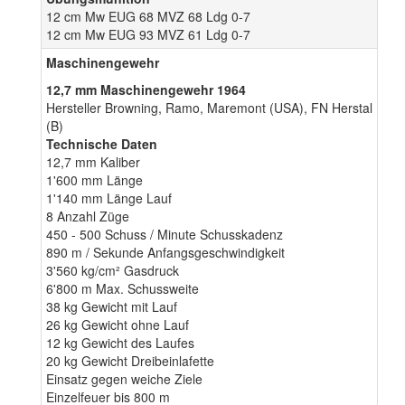
12 cm Mw EUG 68 MVZ 68 Ldg 0-7
12 cm Mw EUG 93 MVZ 61 Ldg 0-7
Maschinengewehr
12,7 mm Maschinengewehr 1964
Hersteller Browning, Ramo, Maremont (USA), FN Herstal
(B)
Technische Daten
12,7 mm Kaliber
1'600 mm Länge
1'140 mm Länge Lauf
8 Anzahl Züge
450 - 500 Schuss / Minute Schusskadenz
890 m / Sekunde Anfangsgeschwindigkeit
3'560 kg/cm² Gasdruck
6'800 m Max. Schussweite
38 kg Gewicht mit Lauf
26 kg Gewicht ohne Lauf
12 kg Gewicht des Laufes
20 kg Gewicht Dreibeinlafette
Einsatz gegen weiche Ziele
Einzelfeuer bis 800 m