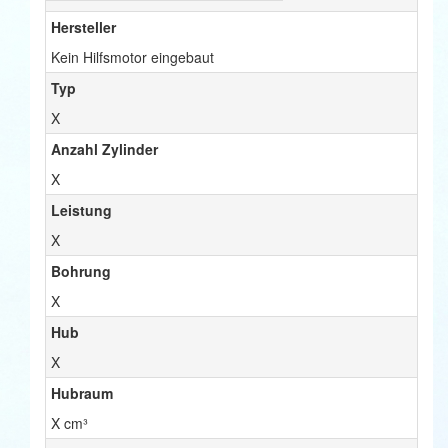
Hersteller
Kein Hilfsmotor eingebaut
Typ
X
Anzahl Zylinder
X
Leistung
X
Bohrung
X
Hub
X
Hubraum
X cm³