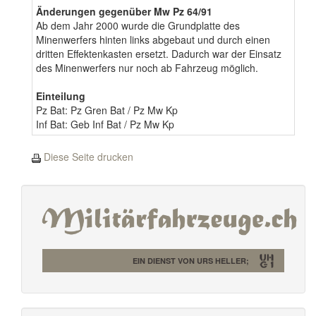
Änderungen gegenüber Mw Pz 64/91
Ab dem Jahr 2000 wurde die Grundplatte des
Minenwerfers hinten links abgebaut und durch einen
dritten Effektenkasten ersetzt. Dadurch war der Einsatz
des Minenwerfers nur noch ab Fahrzeug möglich.
Einteilung
Pz Bat: Pz Gren Bat / Pz Mw Kp
Inf Bat: Geb Inf Bat / Pz Mw Kp
Diese Seite drucken
EIN DIENST VON URS HELLER;