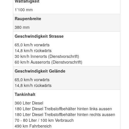
Watfähigkeit
1'100 mm
Raupenbreite
380 mm
Geschwindigkeit Strasse
65,0 km/h vorwärts
14,8 km/h rückwärts
30 km/h Innerorts (Dienstvorschrift)
60 km/h Ausserorts (Dienstvorschrift)
Geschwindigkeit Gelände
65,0 km/h vorwärts
14,8 km/h rückwärts
Tankinhalt
360 Liter Diesel
180 Liter Diesel Treibstoffbehälter hinten links aussen
180 Liter Diesel Treibstoffbehälter hinten rechts aussen
70 - 80 Liter / 100 km Verbrauch
490 km Fahrbereich