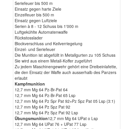
Seriefeuer bis 500 m
Einsatz gegen harte Ziele
Einzelfeuer bis 500 m
Einsatz gegen Luftziele
Serien à 8 - 12 Schuss bis 1'000 m
Luftgekühlte Automatenwaffe
Rückstosslader
Blockverschluss und Keilverriegelung
Einzel- und Seriefeuer
Die Munition ist abgefüllt in Metallgurten zu 105 Schuss
Sie wird aus einem Metall-Koffer zugeführt
Zu jedem Maschinengewehr gehört eine Dreibeinlafette,
die den Einsatz der Waffe auch ausserhalb des Panzers
erlaubt
Kampfmunition
12,7 mm Mg 64 Pz-Br-Pat 64
12,7 mm Mg 64 Pz-Br-Pat 65 Lsp
12,7 mm Mg 64 Pz Spr Pat 92+Pz Spz Pat 05 Lsp (3:1)
12,7 mm Mg 64 Pz Spz Pat 92
12,7 mm Mg 64 Pz Spz Pat 92 Lsp
Übungsmunition
12,7 mm Mg 64 UPat o Lsp
12,7 mm Mg 64 UPat 76 + UPat 77 Lsp