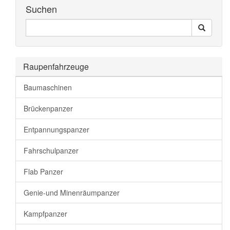
Suchen
Seiten
Search
Durchsuchen
Raupenfahrzeuge
Baumaschinen
Brückenpanzer
Entpannungspanzer
Fahrschulpanzer
Flab Panzer
Genie-und Minenräumpanzer
Kampfpanzer