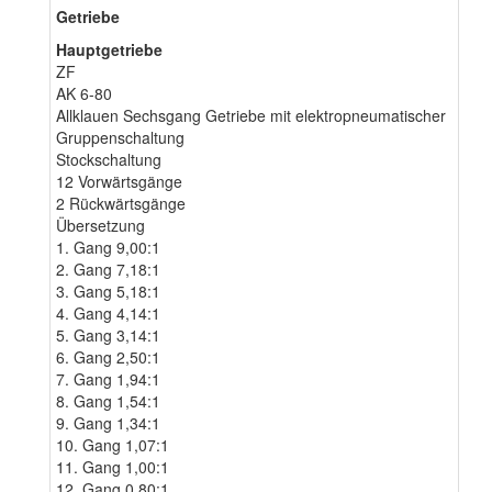
Getriebe
Hauptgetriebe
ZF
AK 6-80
Allklauen Sechsgang Getriebe mit elektropneumatischer
Gruppenschaltung
Stockschaltung
12 Vorwärtsgänge
2 Rückwärtsgänge
Übersetzung
1. Gang 9,00:1
2. Gang 7,18:1
3. Gang 5,18:1
4. Gang 4,14:1
5. Gang 3,14:1
6. Gang 2,50:1
7. Gang 1,94:1
8. Gang 1,54:1
9. Gang 1,34:1
10. Gang 1,07:1
11. Gang 1,00:1
12. Gang 0,80:1