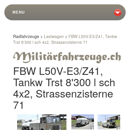
MENU
Radfahrzeuge >
Lastwagen
>
FBW L50V-E3/Z41, Tankw
Trst 8'300 l sch 4x2, Strassenzisterne 71
FBW L50V-E3/Z41,
Tankw Trst 8'300 l sch
4x2, Strassenzisterne
71