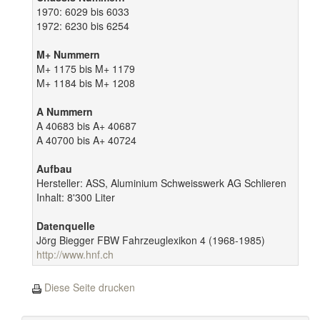
1970: 6029 bis 6033
1972: 6230 bis 6254
M+ Nummern
M+ 1175 bis M+ 1179
M+ 1184 bis M+ 1208
A Nummern
A 40683 bis A+ 40687
A 40700 bis A+ 40724
Aufbau
Hersteller: ASS, Aluminium Schweisswerk AG Schlieren
Inhalt: 8'300 Liter
Datenquelle
Jörg Biegger FBW Fahrzeuglexikon 4 (1968-1985)
http://www.hnf.ch
Diese Seite drucken