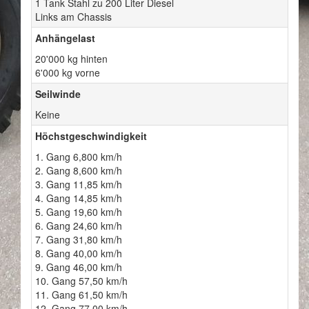
1 Tank Stahl zu 200 Liter Diesel
Links am Chassis
Anhängelast
20'000 kg hinten
6'000 kg vorne
Seilwinde
Keine
Höchstgeschwindigkeit
1. Gang 6,800 km/h
2. Gang 8,600 km/h
3. Gang 11,85 km/h
4. Gang 14,85 km/h
5. Gang 19,60 km/h
6. Gang 24,60 km/h
7. Gang 31,80 km/h
8. Gang 40,00 km/h
9. Gang 46,00 km/h
10. Gang 57,50 km/h
11. Gang 61,50 km/h
12. Gang 77,00 km/h