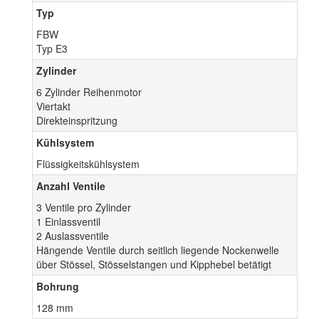
Typ
FBW
Typ E3
Zylinder
6 Zylinder Reihenmotor
Viertakt
Direkteinspritzung
Kühlsystem
Flüssigkeitskühlsystem
Anzahl Ventile
3 Ventile pro Zylinder
1 Einlassventil
2 Auslassventile
Hängende Ventile durch seitlich liegende Nockenwelle
über Stössel, Stösselstangen und Kipphebel betätigt
Bohrung
128 mm