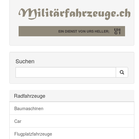
EIN DIENST VON URS HELLER;
Suchen
Seiten
Search
Durchsuchen
Radfahrzeuge
Baumaschinen
Car
Flugplatzfahrzeuge