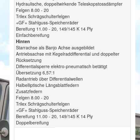
Hydraulische, doppeltwirkende Teleskopstossdämpfer
Felgen 8.00 - 20
Trilex Schrägschulterfelgen
+GF+ Stahlguss-Speichenräder
Bereifung 11.00 - 20, 149/145 K 14 Ply
Einfachbereifung
Hinten
Starrachse als Banjo Achse ausgebildet
Antriebsachse mit Kegelraddifferential und doppelter
Rücksetzung
Differentialsperre elektro-pneumatisch betätigt
Übersetzung 6,57:1
Radantrieb über Differentialwellen
Halbelliptische Längsblattfedern
Zusatzfedern
Felgen 8.00 - 20
Trilex Schrägschulterfelgen
+GF+ Stahlguss-Speichenräder
Bereifung 11.00 - 20, 149/145 K 14 Ply
Doppelbereifung