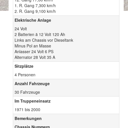
1. R. Gang 7,300 km/h
2. R. Gang 9,100 km/h
Elektrische Anlage
24 Volt
2 Batterien ä 12 Volt 120 Ah
Links am Chassis vor Dieseltank
Minus Pol an Masse
Anlasser 24 Volt 6 PS
Alternator 28 Volt 35 A
Sitzplätze
4 Personen
Anzahl Fahrzeuge
30 Fahrzeuge
Im Truppeneinsatz
1971 bis 2000
Bemerkungen
Chassis Nummern