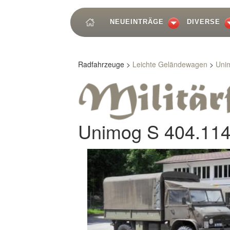
NEUEINTRÄGE
DIVERSE
Radfahrzeuge >
Leichte Geländewagen
>
Unim
Unimog S 404.114