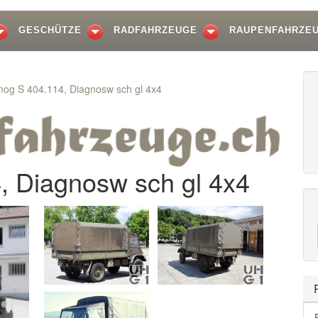
GESCHÜTZE
RADFAHRZEUGE
RAUPENFAHRZE
og S 404.114, Diagnosw sch gl 4x4
, Diagnosw sch gl 4x4