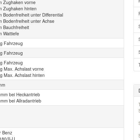
 Zughaken vorne
 Zughaken hinten
Bodenfreiheit unter Differential
 Bodenfreiheit unter Achse
 Bauchfreiheit
 Wattiefe
kg Fahrzeug
kg Fahrzeug
kg Fahrzeug
kg Max. Achslast vorne
g Max. Achslast hinten
 mm
 mm bei Heckantrieb
 mm bei Allradantrieb
r Benz
180/II-U