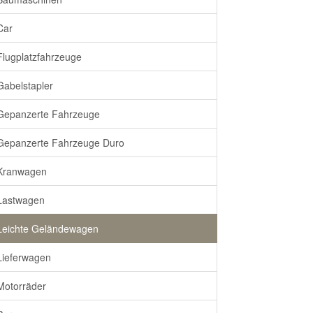
Car
Flugplatzfahrzeuge
Gabelstapler
Gepanzerte Fahrzeuge
Gepanzerte Fahrzeuge Duro
Kranwagen
Lastwagen
Leichte Geländewagen
Lieferwagen
Motorräder