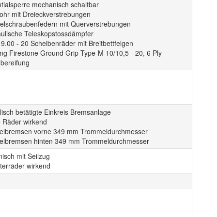
ntialsperre mechanisch schaltbar
ohr mit Dreieckverstrebungen
elschraubenfedern mit Querverstrebungen
aulische Teleskopstossdämpfer
9.00 - 20 Scheibenräder mit Breitbettfelgen
ng Firestone Ground Grip Type-M 10/10,5 - 20, 6 Ply
hbereifung
isch betätigte Einkreis Bremsanlage
e Räder wirkend
lbremsen vorne 349 mm Trommeldurchmesser
lbremsen hinten 349 mm Trommeldurchmesser
isch mit Seilzug
terräder wirkend