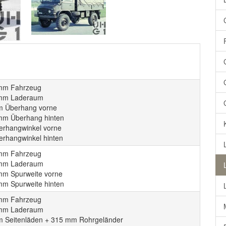
mm Fahrzeug
 mm Laderaum
 Überhang vorne
mm Überhang hinten
erhangwinkel vorne
erhangwinkel hinten
mm Fahrzeug
 mm Laderaum
mm Spurweite vorne
mm Spurweite hinten
mm Fahrzeug
 mm Laderaum
 Seitenläden + 315 mm Rohrgeländer