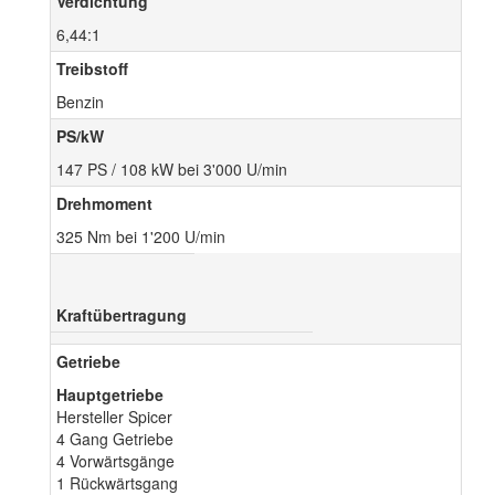
Verdichtung
6,44:1
Treibstoff
Benzin
PS/kW
147 PS / 108 kW bei 3'000 U/min
Drehmoment
325 Nm bei 1'200 U/min
Kraftübertragung
Getriebe
Hauptgetriebe
Hersteller Spicer
4 Gang Getriebe
4 Vorwärtsgänge
1 Rückwärtsgang