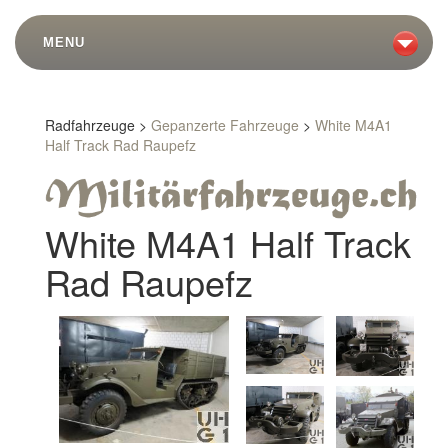
MENU
Radfahrzeuge >
Gepanzerte Fahrzeuge
>
White M4A1
Half Track Rad Raupefz
White M4A1 Half Track
Rad Raupefz