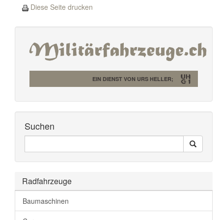
Diese Seite drucken
EIN DIENST VON URS HELLER;
Suchen
Seiten
Search
Durchsuchen
Radfahrzeuge
Baumaschinen