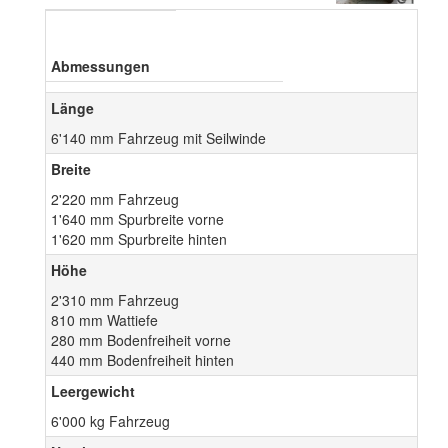
Abmessungen
Länge
6'140 mm Fahrzeug mit Seilwinde
Breite
2'220 mm Fahrzeug
1'640 mm Spurbreite vorne
1'620 mm Spurbreite hinten
Höhe
2'310 mm Fahrzeug
810 mm Wattiefe
280 mm Bodenfreiheit vorne
440 mm Bodenfreiheit hinten
Leergewicht
6'000 kg Fahrzeug