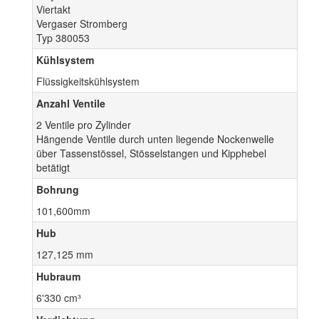
Viertakt
Vergaser Stromberg
Typ 380053
Kühlsystem
Flüssigkeitskühlsystem
Anzahl Ventile
2 Ventile pro Zylinder
Hängende Ventile durch unten liegende Nockenwelle
über Tassenstössel, Stösselstangen und Kipphebel
betätigt
Bohrung
101,600mm
Hub
127,125 mm
Hubraum
6'330 cm³