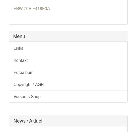
FBW 70V-F418E3A
Menü
Links
Kontakt
Fotoalbum
Copyright / AGB
Verkaufs Shop
News / Aktuell