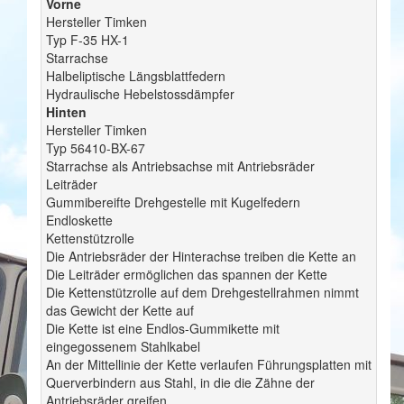
Vorne
Hersteller Timken
Typ F-35 HX-1
Starrachse
Halbeliptische Längsblattfedern
Hydraulische Hebelstossdämpfer
Hinten
Hersteller Timken
Typ 56410-BX-67
Starrachse als Antriebsachse mit Antriebsräder
Leiträder
Gummibereifte Drehgestelle mit Kugelfedern
Endloskette
Kettenstützrolle
Die Antriebsräder der Hinterachse treiben die Kette an
Die Leiträder ermöglichen das spannen der Kette
Die Kettenstützrolle auf dem Drehgestellrahmen nimmt
das Gewicht der Kette auf
Die Kette ist eine Endlos-Gummikette mit
eingegossenem Stahlkabel
An der Mittellinie der Kette verlaufen Führungsplatten mit
Querverbindern aus Stahl, in die die Zähne der
Antriebsräder greifen