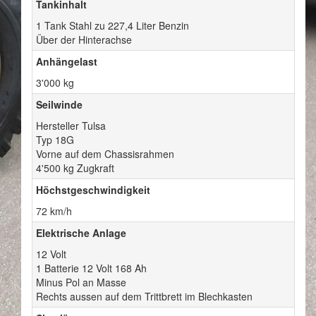
Tankinhalt
1 Tank Stahl zu 227,4 Liter Benzin
Über der Hinterachse
Anhängelast
3'000 kg
Seilwinde
Hersteller Tulsa
Typ 18G
Vorne auf dem Chassisrahmen
4'500 kg Zugkraft
Höchstgeschwindigkeit
72 km/h
Elektrische Anlage
12 Volt
1 Batterie 12 Volt 168 Ah
Minus Pol an Masse
Rechts aussen auf dem Trittbrett im Blechkasten