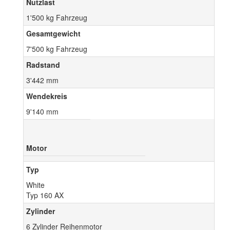
Nutzlast
1'500 kg Fahrzeug
Gesamtgewicht
7'500 kg Fahrzeug
Radstand
3'442 mm
Wendekreis
9'140 mm
Motor
Typ
White
Typ 160 AX
Zylinder
6 Zylinder Reihenmotor