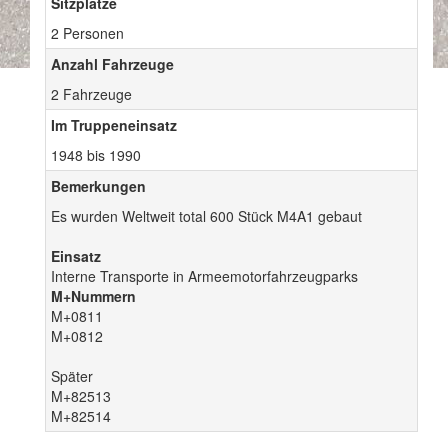
Sitzplätze
2 Personen
Anzahl Fahrzeuge
2 Fahrzeuge
Im Truppeneinsatz
1948 bis 1990
Bemerkungen
Es wurden Weltweit total 600 Stück M4A1 gebaut
Einsatz
Interne Transporte in Armeemotorfahrzeugparks
M+Nummern
M+0811
M+0812
Später
M+82513
M+82514