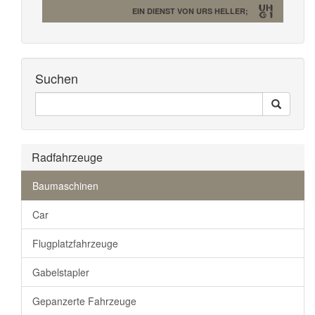
EIN DIENST VON URS HELLER;
Suchen
Seiten
Search
Durchsuchen
Radfahrzeuge
Baumaschinen
Car
Flugplatzfahrzeuge
Gabelstapler
Gepanzerte Fahrzeuge