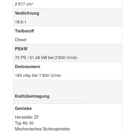
2'977 cm³
Verdichtung
18,6:1
Treibstoff
Diesel
PS/kW
70 PS / 51,48 kW bei 2'600 U/min
Drehmoment
185 mkp bei 1'900 U/min
Kraftübertragung
Getriebe
Hersteller ZF
Typ Kb 30
Mechanisches Stufengetriebe