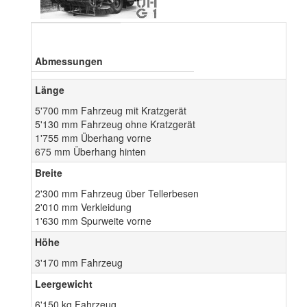
Abmessungen
Länge
5'700 mm Fahrzeug mit Kratzgerät
5'130 mm Fahrzeug ohne Kratzgerät
1'755 mm Überhang vorne
675 mm Überhang hinten
Breite
2'300 mm Fahrzeug über Tellerbesen
2'010 mm Verkleidung
1'630 mm Spurweite vorne
Höhe
3'170 mm Fahrzeug
Leergewicht
6'150 kg Fahrzeug