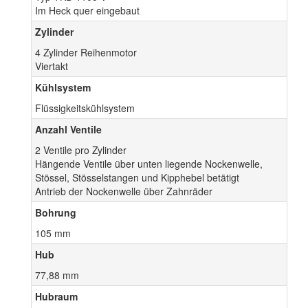
Im Heck quer eingebaut
Zylinder
4 Zylinder Reihenmotor
Viertakt
Kühlsystem
Flüssigkeitskühlsystem
Anzahl Ventile
2 Ventile pro Zylinder
Hängende Ventile über unten liegende Nockenwelle,
Stössel, Stösselstangen und Kipphebel betätigt
Antrieb der Nockenwelle über Zahnräder
Bohrung
105 mm
Hub
77,88 mm
Hubraum