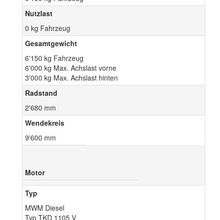
Nutzlast
0 kg Fahrzeug
Gesamtgewicht
6'150 kg Fahrzeug
6'000 kg Max. Achslast vorne
3'000 kg Max. Achslast hinten
Radstand
2'680 mm
Wendekreis
9'600 mm
Motor
Typ
MWM Diesel
Typ TKD 1105 V