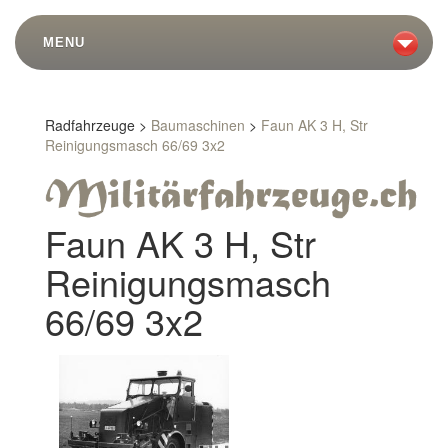
MENU
Radfahrzeuge >
Baumaschinen
>
Faun AK 3 H, Str
Reinigungsmasch 66/69 3x2
Faun AK 3 H, Str
Reinigungsmasch
66/69 3x2