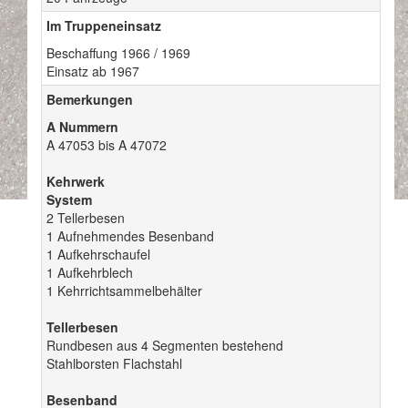
Im Truppeneinsatz
Beschaffung 1966 / 1969
Einsatz ab 1967
Bemerkungen
A Nummern
A 47053 bis A 47072
Kehrwerk
System
2 Tellerbesen
1 Aufnehmendes Besenband
1 Aufkehrschaufel
1 Aufkehrblech
1 Kehrrichtsammelbehälter
Tellerbesen
Rundbesen aus 4 Segmenten bestehend
Stahlborsten Flachstahl
Besenband