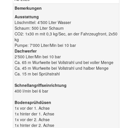
Bemerkungen
Ausstattung
Löschmittel: 4'500 Liter Wasser
Schaum: 500 Liter Schaum
CO2: 1x30 m mit 0,3 kg/Sec, an der Fahrzeugfront, 2x50
kg
Pumpe: 7'000 Liter/Min bei 10 bar
Dachwerfer
2'500 Liter/Min bei 10 bar
Ca. 65 m Wurfweite bei Vollstrahl und bei voller Menge
Ca. 45 m Wurfweite bei Vollstrahl und halber Menge
Ca. 15 m bei Sprühstrahl
Schnellangriffseinrichtung
400 l/min bei 6 bar
Bodensprühdüsen
1x vor der 1. Achse
1x hinter der 1. Achse
1x vor der 2. Achse
1x hinter der 2. Achse