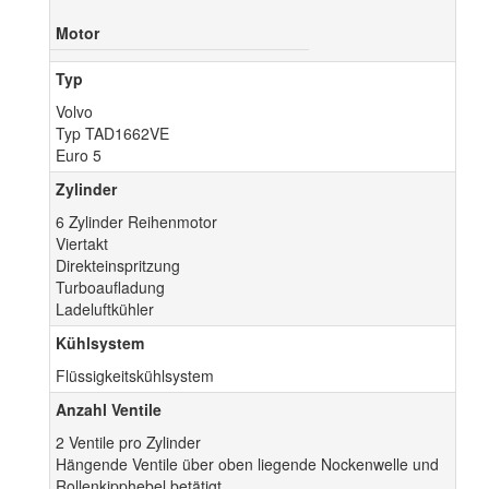
Motor
Typ
Volvo
Typ TAD1662VE
Euro 5
Zylinder
6 Zylinder Reihenmotor
Viertakt
Direkteinspritzung
Turboaufladung
Ladeluftkühler
Kühlsystem
Flüssigkeitskühlsystem
Anzahl Ventile
2 Ventile pro Zylinder
Hängende Ventile über oben liegende Nockenwelle und
Rollenkipphebel betätigt