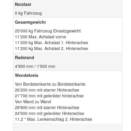
Nutzlast
0 kg Fahrzeug
Gesamtgewicht
25'000 kg Fahrzeug Einsatzgewicht
11'200 Max. Achslast vorne
11'200 kg Max. Achslast 1. Hinterachse
11'200 kg Max. Achslast 2. Hinterachse
Radstand
4'900 mm / 1'500 mm
Wendekreis
Von Bordsteinkante zu Bordsteinkante
26'200 mm mit starrer Hinterachse
21'700 mm mit gelenkter hinterachse
Von Wand zu Wand
28'800 mm mit starrer Hinterachse
24'500 mm mit gelenkter Hinterachse
11,2 ° Max. Lenkeinschlag 2. Hinterachse