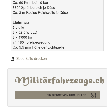
Ca. 60 l/min bei 10 bar
360° Sprühbereich je Düse
Ca. 3 m Radius Reichweite je Düse
Lichtmast
5 stufig
8 x 52,5 W LED
8 x 4'000 Im
+/- 180° Drehbewegung
Ca. 5,5 mm Höhe der Lichtquelle
Diese Seite drucken
EIN DIENST VON URS HELLER;