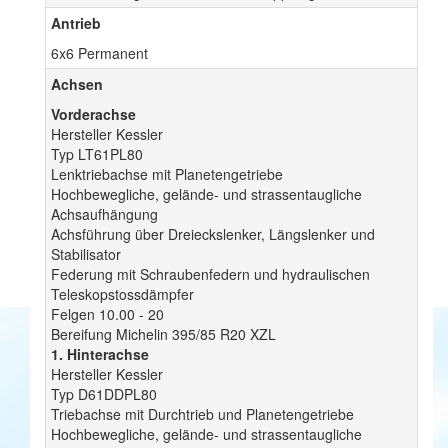
Antrieb
6x6 Permanent
Achsen
Vorderachse
Hersteller Kessler
Typ LT61PL80
Lenktriebachse mit Planetengetriebe
Hochbewegliche, gelände- und strassentaugliche
Achsaufhängung
Achsführung über Dreieckslenker, Längslenker und
Stabilisator
Federung mit Schraubenfedern und hydraulischen
Teleskopstossdämpfer
Felgen 10.00 - 20
Bereifung Michelin 395/85 R20 XZL
1. Hinterachse
Hersteller Kessler
Typ D61DDPL80
Triebachse mit Durchtrieb und Planetengetriebe
Hochbewegliche, gelände- und strassentaugliche