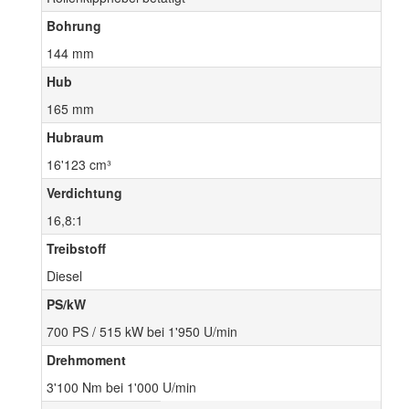
Bohrung
144 mm
Hub
165 mm
Hubraum
16'123 cm³
Verdichtung
16,8:1
Treibstoff
Diesel
PS/kW
700 PS / 515 kW bei 1'950 U/min
Drehmoment
3'100 Nm bei 1'000 U/min