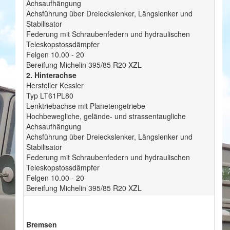
Achsaufhängung
Achsführung über Dreieckslenker, Längslenker und
Stabilisator
Federung mit Schraubenfedern und hydraulischen
Teleskopstossdämpfer
Felgen 10.00 - 20
Bereifung Michelin 395/85 R20 XZL
2. Hinterachse
Hersteller Kessler
Typ LT61PL80
Lenktriebachse mit Planetengetriebe
Hochbewegliche, gelände- und strassentaugliche
Achsaufhängung
Achsführung über Dreieckslenker, Längslenker und
Stabilisator
Federung mit Schraubenfedern und hydraulischen
Teleskopstossdämpfer
Felgen 10.00 - 20
Bereifung Michelin 395/85 R20 XZL
Bremsen