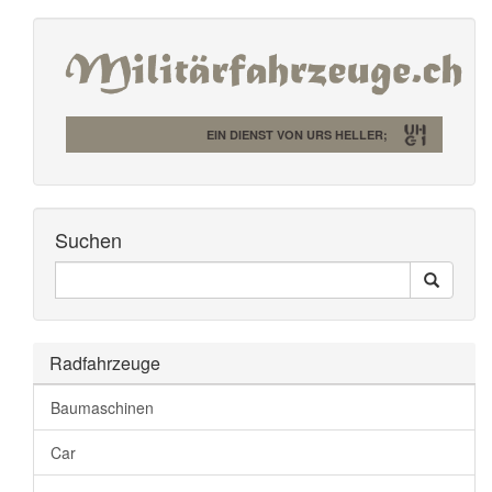
EIN DIENST VON URS HELLER;
Suchen
Seiten
Search
Durchsuchen
Radfahrzeuge
Baumaschinen
Car