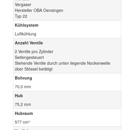
Vergaser
Hersteller OBA Oensingen
Typ 22
Kühlsystem
Luftkühlung
Anzahl Ventile
2 Ventile pro Zylinder
Seitengesteuert
Stehende Ventile durch unten liegende Nockenwelle
über Stössel betätigt
Bohrung
70,0 mm
Hub
75,2 mm
Hubraum
577 cm³