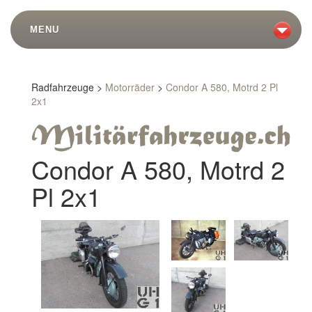
MENU
Radfahrzeuge >
Motorräder
>
Condor A 580, Motrd 2 Pl
2x1
Condor A 580, Motrd 2
Pl 2x1