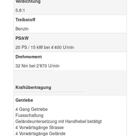
Verdichtung
5,8:1
Treibstoff
Benzin
PS/kW
20 PS / 15 kW bei 4'400 U/min
Drehmoment
32 Nm bei 2'870 U/min
Kraftübertragung
Getriebe
4 Gang Getriebe
Fussschaltung
Geländeuntersetzung mit Handhebel betätigt
4 Vorwärtsgänge Strasse
4 Vorwärtsgänge Gelände