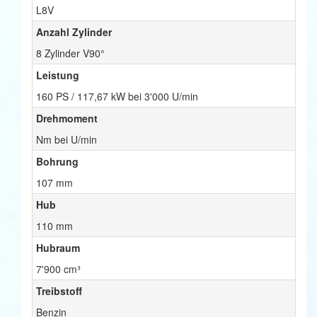
L8V
Anzahl Zylinder
8 Zylinder V90°
Leistung
160 PS / 117,67 kW bei 3'000 U/min
Drehmoment
Nm bei U/min
Bohrung
107 mm
Hub
110 mm
Hubraum
7'900 cm³
Treibstoff
Benzin