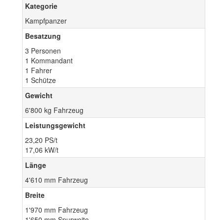
Kategorie
Kampfpanzer
Besatzung
3 Personen
1 Kommandant
1 Fahrer
1 Schütze
Gewicht
6'800 kg Fahrzeug
Leistungsgewicht
23,20 PS/t
17,06 kW/t
Länge
4'610 mm Fahrzeug
Breite
1'970 mm Fahrzeug
1'650 mm Spurweite