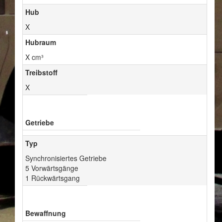
Hub
X
Hubraum
X cm³
Treibstoff
X
Getriebe
Typ
Synchronisiertes Getriebe
5 Vorwärtsgänge
1 Rückwärtsgang
Bewaffnung