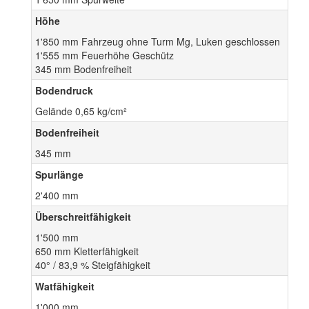
Höhe
1'850 mm Fahrzeug ohne Turm Mg, Luken geschlossen
1'555 mm Feuerhöhe Geschütz
345 mm Bodenfreiheit
Bodendruck
Gelände 0,65 kg/cm²
Bodenfreiheit
345 mm
Spurlänge
2'400 mm
Überschreitfähigkeit
1'500 mm
650 mm Kletterfähigkeit
40° / 83,9 % Steigfähigkeit
Watfähigkeit
1'000 mm