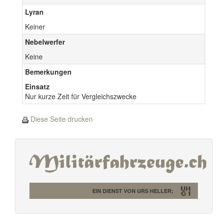
Lyran
Keiner
Nebelwerfer
Keine
Bemerkungen
Einsatz
Nur kurze Zeit für Vergleichszwecke
Diese Seite drucken
EIN DIENST VON URS HELLER;