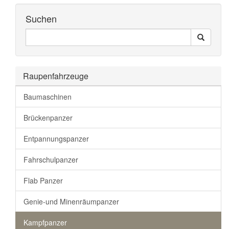
Suchen
Seiten
Search
Durchsuchen
Raupenfahrzeuge
Baumaschinen
Brückenpanzer
Entpannungspanzer
Fahrschulpanzer
Flab Panzer
Genie-und Minenräumpanzer
Kampfpanzer