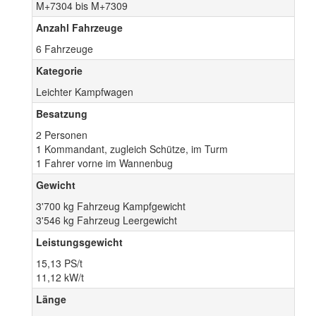
M+7304 bis M+7309
Anzahl Fahrzeuge
6 Fahrzeuge
Kategorie
Leichter Kampfwagen
Besatzung
2 Personen
1 Kommandant, zugleich Schütze, im Turm
1 Fahrer vorne im Wannenbug
Gewicht
3'700 kg Fahrzeug Kampfgewicht
3'546 kg Fahrzeug Leergewicht
Leistungsgewicht
15,13 PS/t
11,12 kW/t
Länge