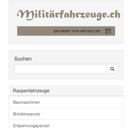
EIN DIENST VON URS HELLER;
Suchen
Seiten
Search
Durchsuchen
Raupenfahrzeuge
Baumaschinen
Brückenpanzer
Entpannungspanzer