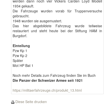
werden dann noch vier Vickers Carden Loyd Modell
1934 gekauft.
Die Fahrzeuge wurden vorab für Truppenversuche
gebraucht.
1948 wurden sie ausgemustert.
Das hier abgebildete Fahrzeug wurde teilweise
restauriert und steht heute bei der Stiftung HAM in
Burgdorf.
Einteilung
Pzw Kp 1
Pzw Kp 2
Später
Mot HP Bat 1
Noch mehr Details zum Fahrzeug finden Sie im Buch
Die Panzer der Schweizer Armee seit 1921
https://militaerfahrzeuge.ch/produkt_13.html
Diese Seite drucken