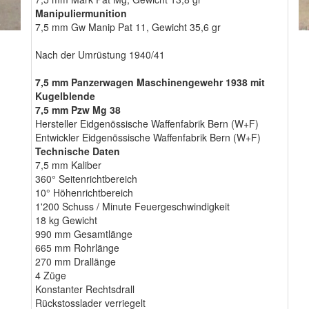
Manipuliermunition
7,5 mm Gw Manip Pat 11, Gewicht 35,6 gr
Nach der Umrüstung 1940/41
7,5 mm Panzerwagen Maschinengewehr 1938 mit
Kugelblende
7,5 mm Pzw Mg 38
Hersteller Eidgenössische Waffenfabrik Bern (W+F)
Entwickler Eidgenössische Waffenfabrik Bern (W+F)
Technische Daten
7,5 mm Kaliber
360° Seitenrichtbereich
10° Höhenrichtbereich
1'200 Schuss / Minute Feuergeschwindigkeit
18 kg Gewicht
990 mm Gesamtlänge
665 mm Rohrlänge
270 mm Drallänge
4 Züge
Konstanter Rechtsdrall
Rückstosslader verriegelt