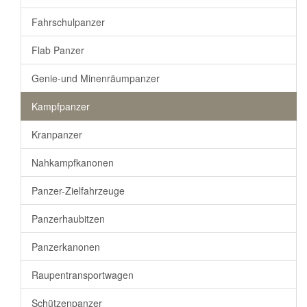
Fahrschulpanzer
Flab Panzer
Genie-und Minenräumpanzer
Kampfpanzer
Kranpanzer
Nahkampfkanonen
Panzer-Zielfahrzeuge
Panzerhaubitzen
Panzerkanonen
Raupentransportwagen
Schützenpanzer