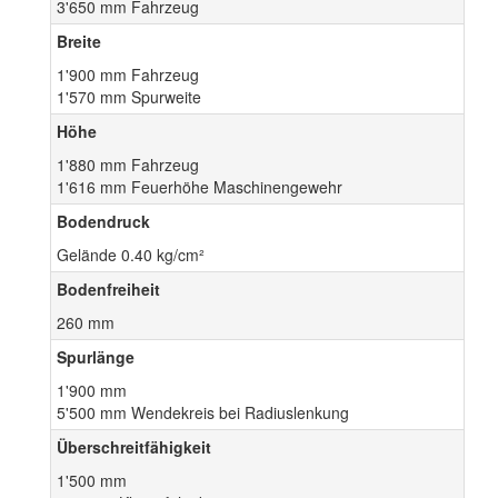
3'650 mm Fahrzeug
Breite
1'900 mm Fahrzeug
1'570 mm Spurweite
Höhe
1'880 mm Fahrzeug
1'616 mm Feuerhöhe Maschinengewehr
Bodendruck
Gelände 0.40 kg/cm²
Bodenfreiheit
260 mm
Spurlänge
1'900 mm
5'500 mm Wendekreis bei Radiuslenkung
Überschreitfähigkeit
1'500 mm