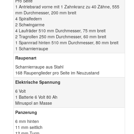
Pro Seite
1 Antriebsrad vorne mit 1 Zahnkranz zu 40 Zähne, 555
mm Durchmesser, 200 mm breit
4 Spiralfedern
2 Schwingarme
4 Laufräder 510 mm Durchmesser, 75 mm breit
2 Tragrollen 250 mm Durchmesser, 60 mm breit
1 Spannrad hinten 510 mm Durchmesser, 80 mm breit
1 Scharnierraupe
Raupenart
Scharnierraupe aus Stahl
168 Raupenglieder pro Seite im Neuzustand
Elektrische Spannung
6 Volt
1 Batterie 6 Volt 80 Ah
Minuspol an Masse
Panzerung
6 mm hinten
11 mm seitlich
12 mm Turm