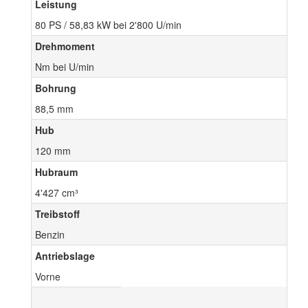
Leistung
80 PS / 58,83 kW bei 2'800 U/min
Drehmoment
Nm bei U/min
Bohrung
88,5 mm
Hub
120 mm
Hubraum
4'427 cm³
Treibstoff
Benzin
Antriebslage
Vorne