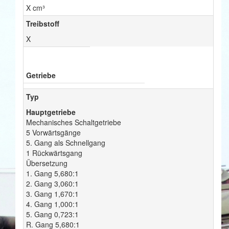
X cm³
Treibstoff
X
Getriebe
Typ
Hauptgetriebe
Mechanisches Schaltgetriebe
5 Vorwärtsgänge
5. Gang als Schnellgang
1 Rückwärtsgang
Übersetzung
1. Gang 5,680:1
2. Gang 3,060:1
3. Gang 1,670:1
4. Gang 1,000:1
5. Gang 0,723:1
R. Gang 5,680:1