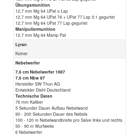
Übungsmunition
12,7 mm Mg 64 UPat o Lsp
12,7 mm Mg 64 UPat 76 + UPat 77 Lsp 3:1 gegurtet
12,7 mm Mg 64 UPat 77 Lsp gegurtet
Manipuliermunition
12,7 mm Mg 64 Manip Pat
Lyran
Keiner
Nebelwerfer
7,6 cm Nebelwerfer 1987
7,6 cm Nbw 87
Hersteller SW Thun AG
Entwickler Diehl Deutschland
Technische Daten
76 mm Kaliber
5 Sekunder Dauer Aufbau Nebelwand
90 - 200 Sekunden Dauer des Nebels
100 - 120 m Nebelwandbreite pro Salve links und rechts
50 - 90 m Wurfweite
6 Nebelwerfer