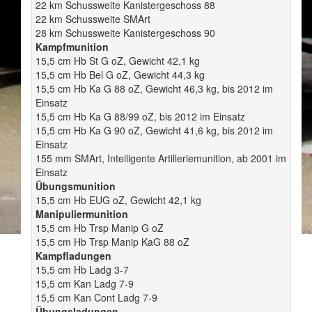
22 km Schussweite Kanistergeschoss 88
22 km Schussweite SMArt
28 km Schussweite Kanistergeschoss 90
Kampfmunition
15,5 cm Hb St G oZ, Gewicht 42,1 kg
15,5 cm Hb Bel G oZ, Gewicht 44,3 kg
15,5 cm Hb Ka G 88 oZ, Gewicht 46,3 kg, bis 2012 im
Einsatz
15,5 cm Hb Ka G 88/99 oZ, bis 2012 im Einsatz
15,5 cm Hb Ka G 90 oZ, Gewicht 41,6 kg, bis 2012 im
Einsatz
155 mm SMArt, Intelligente Artilleriemunition, ab 2001 im
Einsatz
Übungsmunition
15,5 cm Hb EUG oZ, Gewicht 42,1 kg
Manipuliermunition
15,5 cm Hb Trsp Manip G oZ
15,5 cm Hb Trsp Manip KaG 88 oZ
Kampfladungen
15,5 cm Hb Ladg 3-7
15,5 cm Kan Ladg 7-9
15,5 cm Kan Cont Ladg 7-9
Übungsladungen