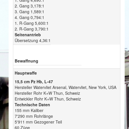
2. Gang 3,178:1
3. Gang 1,589:1
4. Gang 0,794:1
1. R-Gang 5,600:1
2. R-Gang 3,790:1
Seitenantrieb
Übersetzung 4,36:1
Bewaffnung
Hauptwaffe
15,5 cm Pz Hb, L-47
Hersteller Watervliet Arsenal, Watervliet, New York, USA
Hersteller Rohr K+W Thun, Schweiz
Entwickler Rohr K+W Thun, Schweiz
Technische Daten
155 mm Kaliber
7'290 mm Rohrlänge
5'911 mm Gezogener Teil
60 Züge