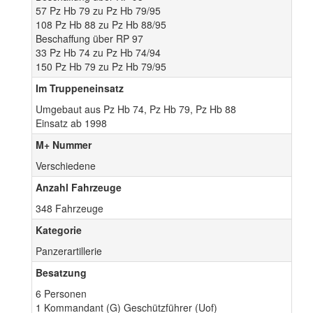
57 Pz Hb 79 zu Pz Hb 79/95
108 Pz Hb 88 zu Pz Hb 88/95
Beschaffung über RP 97
33 Pz Hb 74 zu Pz Hb 74/94
150 Pz Hb 79 zu Pz Hb 79/95
Im Truppeneinsatz
Umgebaut aus Pz Hb 74, Pz Hb 79, Pz Hb 88
Einsatz ab 1998
M+ Nummer
Verschiedene
Anzahl Fahrzeuge
348 Fahrzeuge
Kategorie
Panzerartillerie
Besatzung
6 Personen
1 Kommandant (G) Geschützführer (Uof)