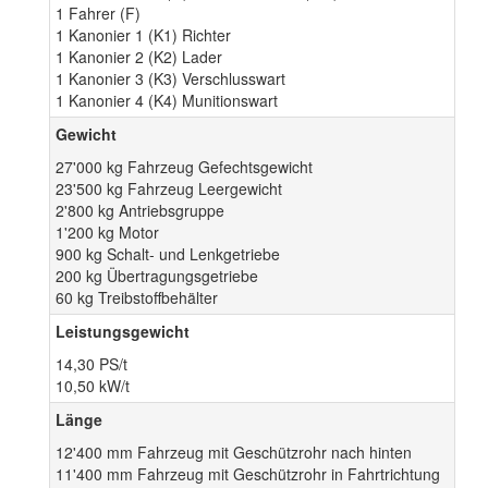
1 Fahrer (F)
1 Kanonier 1 (K1) Richter
1 Kanonier 2 (K2) Lader
1 Kanonier 3 (K3) Verschlusswart
1 Kanonier 4 (K4) Munitionswart
Gewicht
27'000 kg Fahrzeug Gefechtsgewicht
23'500 kg Fahrzeug Leergewicht
2'800 kg Antriebsgruppe
1'200 kg Motor
900 kg Schalt- und Lenkgetriebe
200 kg Übertragungsgetriebe
60 kg Treibstoffbehälter
Leistungsgewicht
14,30 PS/t
10,50 kW/t
Länge
12'400 mm Fahrzeug mit Geschützrohr nach hinten
11'400 mm Fahrzeug mit Geschützrohr in Fahrtrichtung