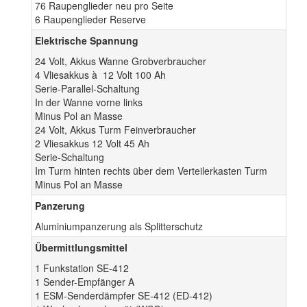
76 Raupenglieder neu pro Seite
6 Raupenglieder Reserve
Elektrische Spannung
24 Volt, Akkus Wanne Grobverbraucher
4 Vliesakkus à 12 Volt 100 Ah
Serie-Parallel-Schaltung
In der Wanne vorne links
Minus Pol an Masse
24 Volt, Akkus Turm Feinverbraucher
2 Vliesakkus 12 Volt 45 Ah
Serie-Schaltung
Im Turm hinten rechts über dem Verteilerkasten Turm
Minus Pol an Masse
Panzerung
Aluminiumpanzerung als Splitterschutz
Übermittlungsmittel
1 Funkstation SE-412
1 Sender-Empfänger A
1 ESM-Senderdämpfer SE-412 (ED-412)