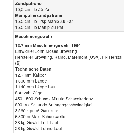
Zündpatrone
15,5 cm Hb Zü Pat
Manipulierzündpatrone
15,5 cm Hb Trsp Manip Zü Pat
15,5 cm Hb Manip Zü Pat
Maschinengewehr
12,7 mm Maschinengewehr 1964
Entwickler John Moses Browning
Hersteller Browning, Ramo, Maremont (USA), FN Herstal
(B)
Technische Daten
12,7 mm Kaliber
1'600 mm Länge
1'140 mm Länge Lauf
8 Anzahl Züge
450 - 500 Schuss / Minute Schusskadenz
890 m / Sekunde Anfangsgeschwindigkeit
3'560 kg/cm² Gasdruck
6'800 m Max. Schussweite
38 kg Gewicht mit Lauf
26 kg Gewicht ohne Lauf