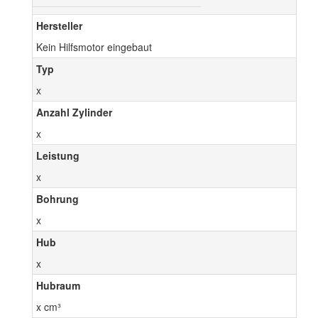
Hersteller
Kein Hilfsmotor eingebaut
Typ
x
Anzahl Zylinder
x
Leistung
x
Bohrung
x
Hub
x
Hubraum
x cm³