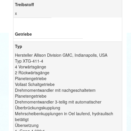
Treibstoff
x
Getriebe
Typ
Hersteller Allison Division GMC, Indianapolis, USA
Typ XTG-411-4
4 Vorwärtsgänge
2 Rückwärtsgänge
Planetengetriebe
Vollast Schaltgetriebe
Drehmomentwandler mit nachgeschaltetem
Planetengetriebe
Drehmomentwandler 3-teilig mit automatischer
Überbrückungskupplung
Mehrscheibenkupplungen in Oel laufend, hydraulisch
betätigt
Übersetzung
1. Gang 4,690:1