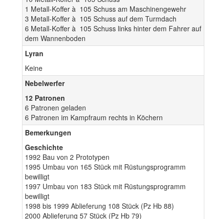
1 Metall-Koffer à 105 Schuss am Maschinengewehr
3 Metall-Koffer à 105 Schuss auf dem Turmdach
6 Metall-Koffer à 105 Schuss links hinter dem Fahrer auf
dem Wannenboden
Lyran
Keine
Nebelwerfer
12 Patronen
6 Patronen geladen
6 Patronen im Kampfraum rechts in Köchern
Bemerkungen
Geschichte
1992 Bau von 2 Prototypen
1995 Umbau von 165 Stück mit Rüstungsprogramm
bewilligt
1997 Umbau von 183 Stück mit Rüstungsprogramm
bewilligt
1998 bis 1999 Ablieferung 108 Stück (Pz Hb 88)
2000 Ablieferung 57 Stück (Pz Hb 79)