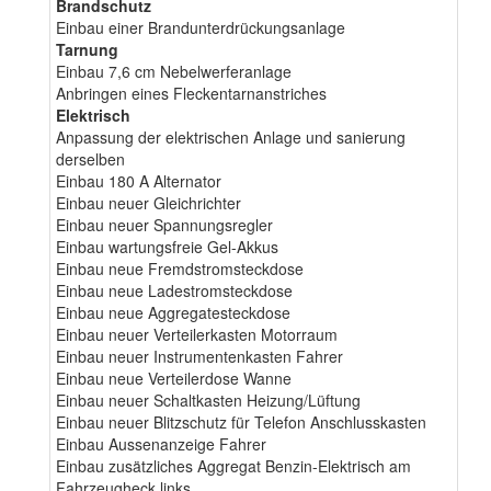
Brandschutz
Einbau einer Brandunterdrückungsanlage
Tarnung
Einbau 7,6 cm Nebelwerferanlage
Anbringen eines Fleckentarnanstriches
Elektrisch
Anpassung der elektrischen Anlage und sanierung
derselben
Einbau 180 A Alternator
Einbau neuer Gleichrichter
Einbau neuer Spannungsregler
Einbau wartungsfreie Gel-Akkus
Einbau neue Fremdstromsteckdose
Einbau neue Ladestromsteckdose
Einbau neue Aggregatesteckdose
Einbau neuer Verteilerkasten Motorraum
Einbau neuer Instrumentenkasten Fahrer
Einbau neue Verteilerdose Wanne
Einbau neuer Schaltkasten Heizung/Lüftung
Einbau neuer Blitzschutz für Telefon Anschlusskasten
Einbau Aussenanzeige Fahrer
Einbau zusätzliches Aggregat Benzin-Elektrisch am
Fahrzeugheck links