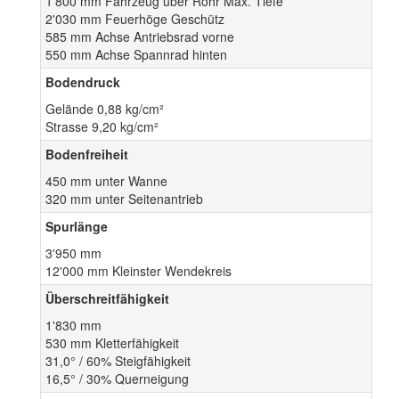
1'800 mm Fahrzeug über Rohr Max. Tiefe
2'030 mm Feuerhöge Geschütz
585 mm Achse Antriebsrad vorne
550 mm Achse Spannrad hinten
Bodendruck
Gelände 0,88 kg/cm²
Strasse 9,20 kg/cm²
Bodenfreiheit
450 mm unter Wanne
320 mm unter Seitenantrieb
Spurlänge
3'950 mm
12'000 mm Kleinster Wendekreis
Überschreitfähigkeit
1'830 mm
530 mm Kletterfähigkeit
31,0° / 60% Steigfähigkeit
16,5° / 30% Querneigung