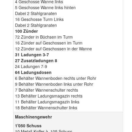
4 Geschosse Wanne links
5 Geschosse Wanne links hinten
Dabei 2 Stahlgranaten
16 Geschosse Turm Links
Dabei 2 Stahlgranaten
100 Zünder
72 Zünder in Büchsen im Turm
16 Zünder auf Geschossen im Turm
12 Zünder auf Geschossen in der Wanne
31 Ladungen 3-7
27 Zusatzladungen 8
24 Ladungen 7-9
64 Ladungsdosen
6 Behälter Wannenboden rechts unter Rohr
9 Behälter Wannenboden links unter Rohr
7 Behälter Wannenschulter rechts
13 Behälter Ladungsmagazin rechts
11 Behälter Ladungsmagazin links
18 Behälter Wannenschulter links
Maschinengewehr
1'050 Schuss
10 Metall-Koffer à 105 Schuss