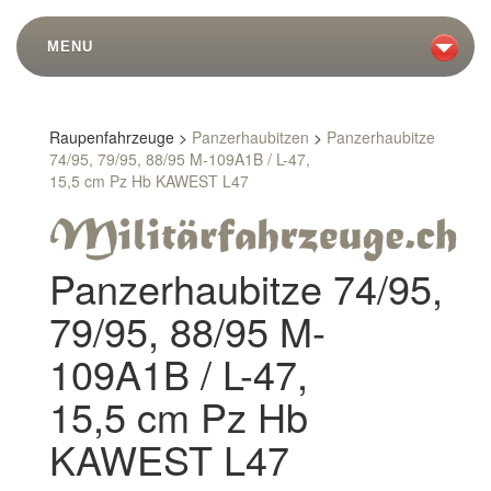
MENU
Raupenfahrzeuge >
Panzerhaubitzen
>
Panzerhaubitze
74/95, 79/95, 88/95 M-109A1B / L-47,
15,5 cm Pz Hb KAWEST L47
Panzerhaubitze 74/95,
79/95, 88/95 M-
109A1B / L-47,
15,5 cm Pz Hb
KAWEST L47