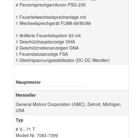
4 Panzersprechgarnituren PSG-235
1 Feuerleitwechselsprechanlage mit
1 Wechselsprechgerät FLWA-68/80/88
1 Artillerie Feuerleitsystem 83 mit
1 Geschützhauptanzeige GHA
2 Geschütznebenanzeigen GNA
1 Feuerstatusanzeige FSA
1 Gleichspannungsstabilisator (DC-DC Wandler)
Hauptmotor
Hersteller
General Motors Corporation (GMC), Detroit, Michigan,
USA
Typ
8 V - 71 T
Modell Nr. 7083-7399