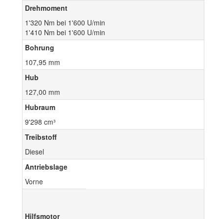
Drehmoment
1'320 Nm bei 1'600 U/min
1'410 Nm bei 1'600 U/min
Bohrung
107,95 mm
Hub
127,00 mm
Hubraum
9'298 cm³
Treibstoff
Diesel
Antriebslage
Vorne
Hilfsmotor