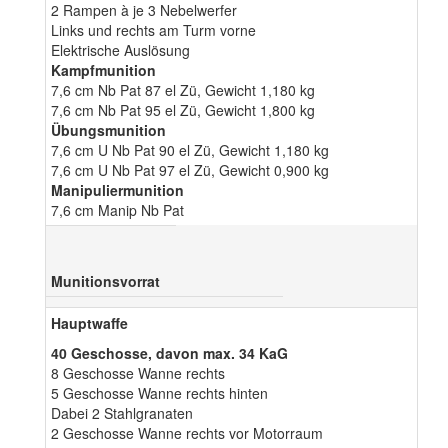
2 Rampen à je 3 Nebelwerfer
Links und rechts am Turm vorne
Elektrische Auslösung
Kampfmunition
7,6 cm Nb Pat 87 el Zü, Gewicht 1,180 kg
7,6 cm Nb Pat 95 el Zü, Gewicht 1,800 kg
Übungsmunition
7,6 cm U Nb Pat 90 el Zü, Gewicht 1,180 kg
7,6 cm U Nb Pat 97 el Zü, Gewicht 0,900 kg
Manipuliermunition
7,6 cm Manip Nb Pat
Munitionsvorrat
Hauptwaffe
40 Geschosse, davon max. 34 KaG
8 Geschosse Wanne rechts
5 Geschosse Wanne rechts hinten
Dabei 2 Stahlgranaten
2 Geschosse Wanne rechts vor Motorraum