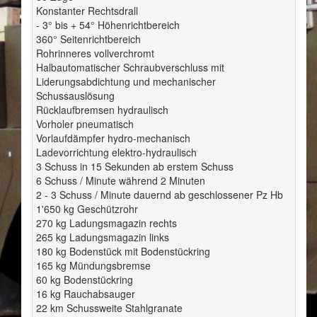
Konstanter Rechtsdrall
- 3° bis + 54° Höhenrichtbereich
360° Seitenrichtbereich
Rohrinneres vollverchromt
Halbautomatischer Schraubverschluss mit
Liderungsabdichtung und mechanischer
Schussauslösung
Rücklaufbremsen hydraulisch
Vorholer pneumatisch
Vorlaufdämpfer hydro-mechanisch
Ladevorrichtung elektro-hydraulisch
3 Schuss in 15 Sekunden ab erstem Schuss
6 Schuss / Minute während 2 Minuten
2 - 3 Schuss / Minute dauernd ab geschlossener Pz Hb
1'650 kg Geschützrohr
270 kg Ladungsmagazin rechts
265 kg Ladungsmagazin links
180 kg Bodenstück mit Bodenstückring
165 kg Mündungsbremse
60 kg Bodenstückring
16 kg Rauchabsauger
22 km Schussweite Stahlgranate