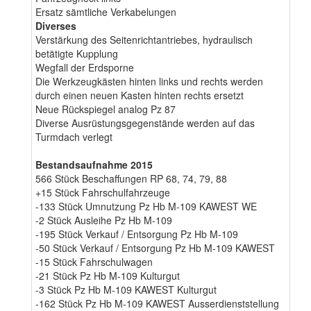
Ersatz sämtliche Verkabelungen
Diverses
Verstärkung des Seitenrichtantriebes, hydraulisch
betätigte Kupplung
Wegfall der Erdsporne
Die Werkzeugkästen hinten links und rechts werden
durch einen neuen Kasten hinten rechts ersetzt
Neue Rückspiegel analog Pz 87
Diverse Ausrüstungsgegenstände werden auf das
Turmdach verlegt
Bestandsaufnahme 2015
566 Stück Beschaffungen RP 68, 74, 79, 88
+15 Stück Fahrschulfahrzeuge
-133 Stück Umnutzung Pz Hb M-109 KAWEST WE
-2 Stück Ausleihe Pz Hb M-109
-195 Stück Verkauf / Entsorgung Pz Hb M-109
-50 Stück Verkauf / Entsorgung Pz Hb M-109 KAWEST
-15 Stück Fahrschulwagen
-21 Stück Pz Hb M-109 Kulturgut
-3 Stück Pz Hb M-109 KAWEST Kulturgut
-162 Stück Pz Hb M-109 KAWEST Ausserdienststellung