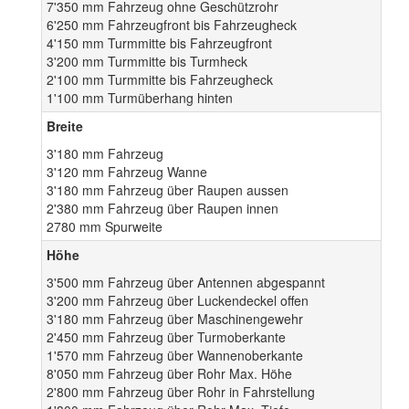
7'350 mm Fahrzeug ohne Geschützrohr
6'250 mm Fahrzeugfront bis Fahrzeugheck
4'150 mm Turmmitte bis Fahrzeugfront
3'200 mm Turmmitte bis Turmheck
2'100 mm Turmmitte bis Fahrzeugheck
1'100 mm Turmüberhang hinten
Breite
3'180 mm Fahrzeug
3'120 mm Fahrzeug Wanne
3'180 mm Fahrzeug über Raupen aussen
2'380 mm Fahrzeug über Raupen innen
2780 mm Spurweite
Höhe
3'500 mm Fahrzeug über Antennen abgespannt
3'200 mm Fahrzeug über Luckendeckel offen
3'180 mm Fahrzeug über Maschinengewehr
2'450 mm Fahrzeug über Turmoberkante
1'570 mm Fahrzeug über Wannenoberkante
8'050 mm Fahrzeug über Rohr Max. Höhe
2'800 mm Fahrzeug über Rohr in Fahrstellung