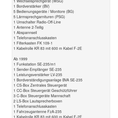
1 Wechselsprechgerät (WSG)
1 Bordverstärker (BV)
5 Bedienungsgeräte / Monitore (BG)
5 Lärmsprechgarnituren (PSG)
1 Umschalter Radio-Off-Line
1 Antenne 2-Teilig
1 Abspannseil
1 Telefonanschlusskasten
1 Filterkasten FK 109-1
1 Kabelrolle KR 83 mit 600 m Kabel F-2E
Ab 1999
1 Funkstation SE-235/m1
1 Sender-Empfänger SE-235
1 Leistungsverstärker LV-235
1 Bordverständigungsanlage BVA SE-235
1 CS-Box Zentrales Steuergerät
1 CC-Box Steuergerät Geschützführer
3 C-Box Steuergeräte Mannschaft
2 LS-Box Lautsprecherboxen
1 Telefonanschlusskasten
1 Fahrzeugantenne FzA-235
1 Kabelrolle KR 83 mit 600 m Kabel F-2E