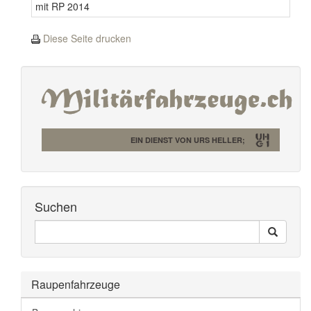
mit RP 2014
Diese Seite drucken
EIN DIENST VON URS HELLER;
Suchen
Seiten
Search
Durchsuchen
Raupenfahrzeuge