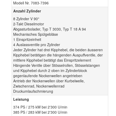
Modell Nr. 7083-7396
Anzahl Zylinder
8 Zylinder V 90°
2-Takt Dieselmotor
Abgasturbolader, Typ T 3030, Typ T 18 A 94
Mechanisches Spülgebläse
1 Einspritzeinheit
4 Auslassventile pro Zylinder
Jeder Zylinder hat drei Kipphebel, die beiden äusseren
Kipphebel betätigen die hängenden Auspuffventile, der
mittlere Kipphebel betätigt das Einspritzelement
Hängende Ventile über Stösselrollen, Stösselstangen
und Kipphebel durch 2 oben im Zylinderblock
gegenlaufende Nockenwellen angetrieben
Antrieb der Nockenwellen über Kurbelwelle,
Zwischenrad, Nockenwellenrad
Druckumlaufschmierung
Leistung
374 PS / 275 kW bei 2'300 U/min
385 PS / 283 kW bei 2'300 U/min