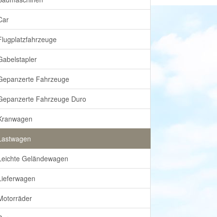
Car
Flugplatzfahrzeuge
Gabelstapler
Gepanzerte Fahrzeuge
Gepanzerte Fahrzeuge Duro
Kranwagen
Lastwagen
Leichte Geländewagen
Lieferwagen
Motorräder