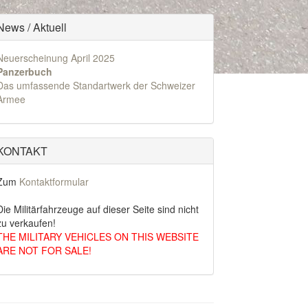
News / Aktuell
Neuerscheinung April 2025
Panzerbuch
Das umfassende Standartwerk der Schweizer
Armee
KONTAKT
Zum
Kontaktformular
Die Militärfahrzeuge auf dieser Seite sind nicht
zu verkaufen!
THE MILITARY VEHICLES ON THIS WEBSITE
ARE NOT FOR SALE!